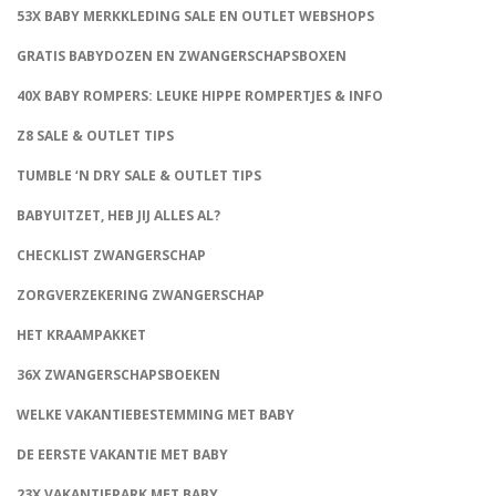
53X BABY MERKKLEDING SALE EN OUTLET WEBSHOPS
GRATIS BABYDOZEN EN ZWANGERSCHAPSBOXEN
40X BABY ROMPERS: LEUKE HIPPE ROMPERTJES & INFO
Z8 SALE & OUTLET TIPS
TUMBLE ‘N DRY SALE & OUTLET TIPS
BABYUITZET, HEB JIJ ALLES AL?
CHECKLIST ZWANGERSCHAP
ZORGVERZEKERING ZWANGERSCHAP
HET KRAAMPAKKET
36X ZWANGERSCHAPSBOEKEN
WELKE VAKANTIEBESTEMMING MET BABY
DE EERSTE VAKANTIE MET BABY
23X VAKANTIEPARK MET BABY