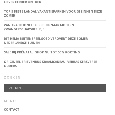
LIEVER EERDER ONTDEKT
TOP 5 BESTE LANDAL VAKANTIEPARKEN VOOR GEZINNEN DEZE
ZOMER
VAN TRADITIONELE GIPSBUIK NAAR MODERN
ZWANGERSCHAPSBEELDJE
DIT HEMA BUITENSPEELGOED VEROVERT DEZE ZOMER
NEDERLANDSE TUINEN
SALE BIJ PRÉNATAL: SHOP NU TOT 50% KORTING
ORIGINEEL BRIEVENBUS KRAAMCADEAU: VERRAS KERSVERSE
OUDERS
ZOEKEN
MENU
CONTACT