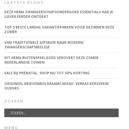
LAATSTE BLOGS
DEZE HEMA ZWANGERSCHAPSONDERGOED ESSENTIALS HAD JE
LIEVER EERDER ONTDEKT
TOP 5 BESTE LANDAL VAKANTIEPARKEN VOOR GEZINNEN DEZE
ZOMER
VAN TRADITIONELE GIPSBUIK NAAR MODERN
ZWANGERSCHAPSBEELDJE
DIT HEMA BUITENSPEELGOED VEROVERT DEZE ZOMER
NEDERLANDSE TUINEN
SALE BIJ PRÉNATAL: SHOP NU TOT 50% KORTING
ORIGINEEL BRIEVENBUS KRAAMCADEAU: VERRAS KERSVERSE
OUDERS
ZOEKEN
MENU