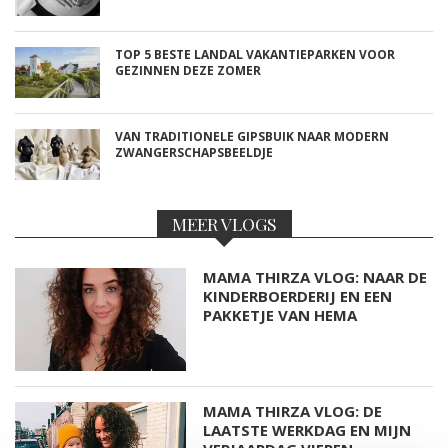
TOP 5 BESTE LANDAL VAKANTIEPARKEN VOOR
GEZINNEN DEZE ZOMER
VAN TRADITIONELE GIPSBUIK NAAR MODERN
ZWANGERSCHAPSBEELDJE
MEER VLOGS
MAMA THIRZA VLOG: NAAR DE
KINDERBOERDERIJ EN EEN
PAKKETJE VAN HEMA
MAMA THIRZA VLOG: DE
LAATSTE WERKDAG EN MIJN