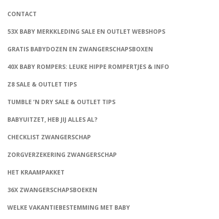
CONTACT
53X BABY MERKKLEDING SALE EN OUTLET WEBSHOPS
GRATIS BABYDOZEN EN ZWANGERSCHAPSBOXEN
40X BABY ROMPERS: LEUKE HIPPE ROMPERTJES & INFO
Z8 SALE & OUTLET TIPS
TUMBLE ‘N DRY SALE & OUTLET TIPS
BABYUITZET, HEB JIJ ALLES AL?
CHECKLIST ZWANGERSCHAP
ZORGVERZEKERING ZWANGERSCHAP
HET KRAAMPAKKET
36X ZWANGERSCHAPSBOEKEN
WELKE VAKANTIEBESTEMMING MET BABY