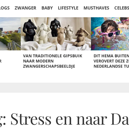
LOGS
ZWANGER
BABY
LIFESTYLE
MUSTHAVES
CELEB
VAN TRADITIONELE GIPSBUIK
DIT HEMA BUITE
R
NAAR MODERN
VEROVERT DEZE 
ZWANGERSCHAPSBEELDJE
NEDERLANDSE T
: Stress en naar D