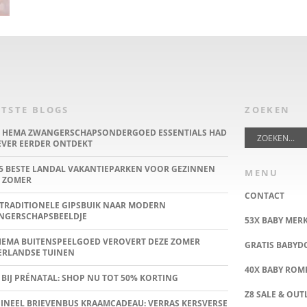
TSTE BLOGS
ZOEKEN
E HEMA ZWANGERSCHAPSONDERGOED ESSENTIALS HAD
IEVER EERDER ONTDEKT
5 BESTE LANDAL VAKANTIEPARKEN VOOR GEZINNEN
MENU
 ZOMER
CONTACT
TRADITIONELE GIPSBUIK NAAR MODERN
NGERSCHAPSBEELDJE
53X BABY MER
HEMA BUITENSPEELGOED VEROVERT DEZE ZOMER
GRATIS BABY
ERLANDSE TUINEN
40X BABY ROMP
 BIJ PRÉNATAL: SHOP NU TOT 50% KORTING
Z8 SALE & OUT
INEEL BRIEVENBUS KRAAMCADEAU: VERRAS KERSVERSE