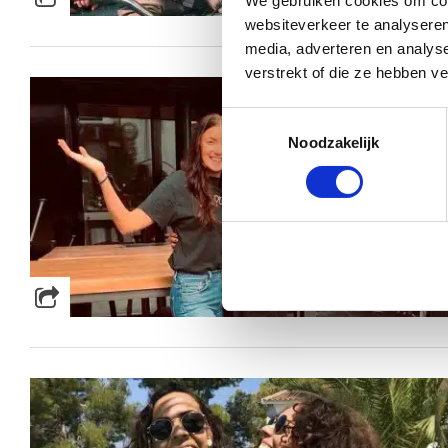
We gebruiken cookies om cont
websiteverkeer te analyseren
media, adverteren en analys
verstrekt of die ze hebben v
Toestemmingsselectie
Noodzakelijk