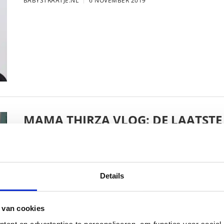
BABYSTRAATJE.NL
6 NOVEMBER 2019
MAMA THIRZA VLOG: DE LAATSTE
VERJAARDAG VIEREN
BABYSTRAATJE.NL
16 OKTOBER 2019
Details
 van cookies