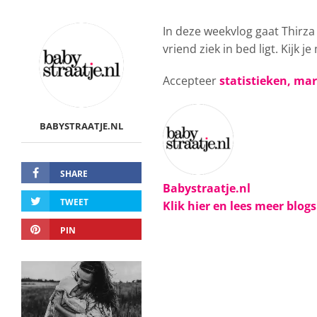
In deze weekvlog gaat Thirz
vriend ziek in bed ligt. Kijk j
Accepteer
statistieken, ma
BABYSTRAATJE.NL
SHARE
Babystraatje.nl
TWEET
Klik hier en lees meer blog
PIN