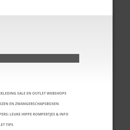
KKLEDING SALE EN OUTLET WEBSHOPS
DOZEN EN ZWANGERSCHAPSBOXEN
ERS: LEUKE HIPPE ROMPERTJES & INFO
LET TIPS