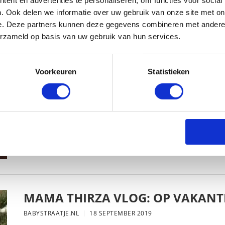
ent en advertenties te personaliseren, om functies voor social
. Ook delen we informatie over uw gebruik van onze site met on
e. Deze partners kunnen deze gegevens combineren met andere i
erzameld op basis van uw gebruik van hun services.
MAMA THIRZA VLOG: HET IS FEEST,
BABYSTRAATJE.NL
2 OKTOBER 2019
Voorkeuren
Statistieken
MAMA THIRZA VLOG: OP VAKANTI
BABYSTRAATJE.NL
18 SEPTEMBER 2019