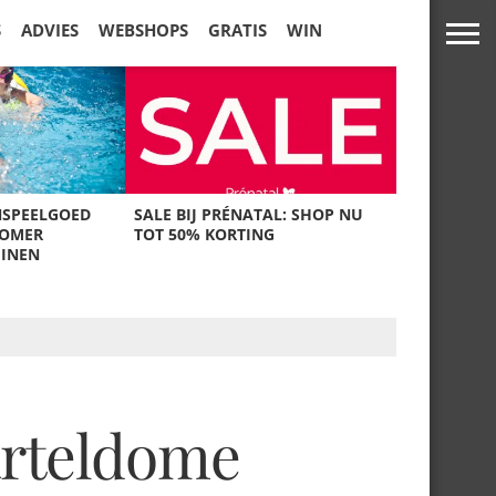
S
ADVIES
WEBSHOPS
GRATIS
WIN
NSPEELGOED
SALE BIJ PRÉNATAL: SHOP NU
ZOMER
TOT 50% KORTING
UINEN
arteldome