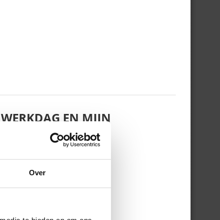
 WERKDAG EN MIJN
Over