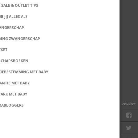
 SALE & OUTLET TIPS
B JIJ ALLES AL?
WANGERSCHAP
RING ZWANGERSCHAP
KKET
SCHAPSBOEKEN
IEBESTEMMING MET BABY
ANTIE MET BABY
PARK MET BABY
CONNECT
MABLOGGERS