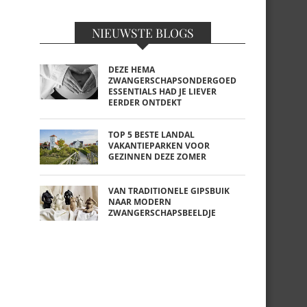
NIEUWSTE BLOGS
DEZE HEMA
ZWANGERSCHAPSONDERGOED
ESSENTIALS HAD JE LIEVER
EERDER ONTDEKT
TOP 5 BESTE LANDAL
VAKANTIEPARKEN VOOR
GEZINNEN DEZE ZOMER
VAN TRADITIONELE GIPSBUIK
NAAR MODERN
ZWANGERSCHAPSBEELDJE