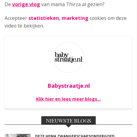
De
vorige vlog
van mama Thirza al gezien?
Accepteer
statistieken, marketing
cookies om deze
video te bekijken.
Babystraatje.nl
Klik hier en lees meer blogs…
NIEUWSTE BLOGS
DEZE HEMA ZWANGERSCHAPSONDERGOED