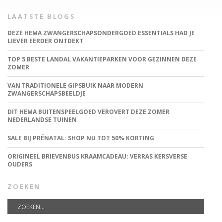
LAATSTE BLOGS
DEZE HEMA ZWANGERSCHAPSONDERGOED ESSENTIALS HAD JE
LIEVER EERDER ONTDEKT
TOP 5 BESTE LANDAL VAKANTIEPARKEN VOOR GEZINNEN DEZE
ZOMER
VAN TRADITIONELE GIPSBUIK NAAR MODERN
ZWANGERSCHAPSBEELDJE
DIT HEMA BUITENSPEELGOED VEROVERT DEZE ZOMER
NEDERLANDSE TUINEN
SALE BIJ PRÉNATAL: SHOP NU TOT 50% KORTING
ORIGINEEL BRIEVENBUS KRAAMCADEAU: VERRAS KERSVERSE
OUDERS
ZOEKEN