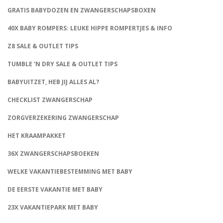
GRATIS BABYDOZEN EN ZWANGERSCHAPSBOXEN
40X BABY ROMPERS: LEUKE HIPPE ROMPERTJES & INFO
Z8 SALE & OUTLET TIPS
TUMBLE ‘N DRY SALE & OUTLET TIPS
BABYUITZET, HEB JIJ ALLES AL?
CHECKLIST ZWANGERSCHAP
ZORGVERZEKERING ZWANGERSCHAP
HET KRAAMPAKKET
36X ZWANGERSCHAPSBOEKEN
WELKE VAKANTIEBESTEMMING MET BABY
DE EERSTE VAKANTIE MET BABY
23X VAKANTIEPARK MET BABY