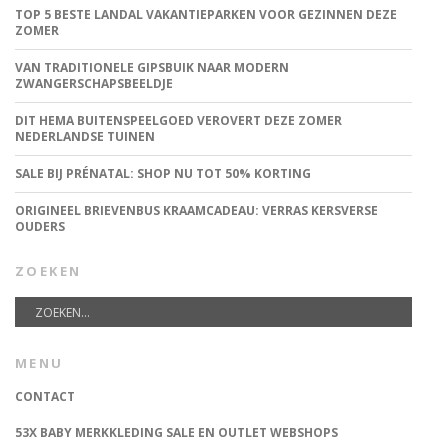
TOP 5 BESTE LANDAL VAKANTIEPARKEN VOOR GEZINNEN DEZE
ZOMER
VAN TRADITIONELE GIPSBUIK NAAR MODERN
ZWANGERSCHAPSBEELDJE
DIT HEMA BUITENSPEELGOED VEROVERT DEZE ZOMER
NEDERLANDSE TUINEN
SALE BIJ PRÉNATAL: SHOP NU TOT 50% KORTING
ORIGINEEL BRIEVENBUS KRAAMCADEAU: VERRAS KERSVERSE
OUDERS
ZOEKEN
MENU
CONTACT
53X BABY MERKKLEDING SALE EN OUTLET WEBSHOPS