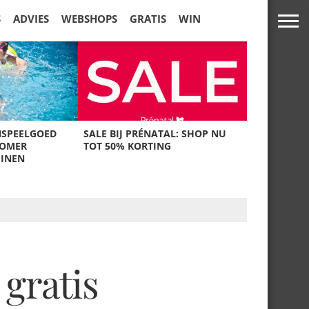
S
ADVIES
WEBSHOPS
GRATIS
WIN
NSPEELGOED
SALE BIJ PRÉNATAL: SHOP NU
ZOMER
TOT 50% KORTING
UINEN
gratis