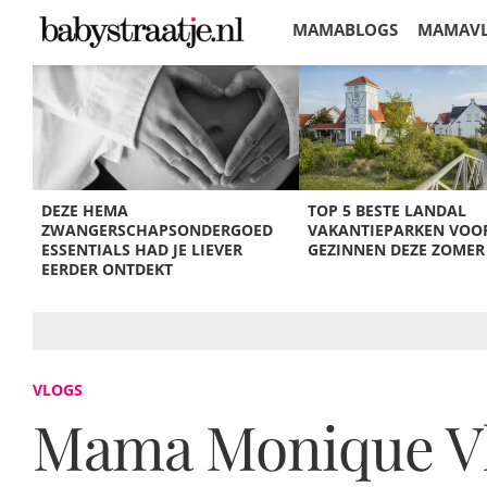
MAMABLOGS
MAMAV
KORTINGEN
DEZE HEMA
TOP 5 BESTE LANDAL
ZWANGERSCHAPSONDERGOED
VAKANTIEPARKEN VOO
ESSENTIALS HAD JE LIEVER
GEZINNEN DEZE ZOMER
EERDER ONTDEKT
VLOGS
Mama Monique Vlog