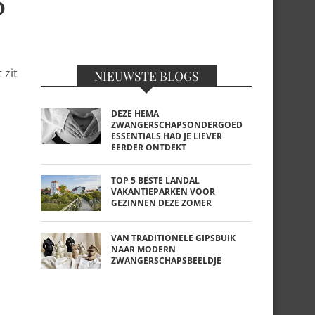
?
 zit
NIEUWSTE BLOGS
DEZE HEMA
ZWANGERSCHAPSONDERGOED
ESSENTIALS HAD JE LIEVER
EERDER ONTDEKT
TOP 5 BESTE LANDAL
VAKANTIEPARKEN VOOR
GEZINNEN DEZE ZOMER
VAN TRADITIONELE GIPSBUIK
NAAR MODERN
ZWANGERSCHAPSBEELDJE