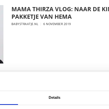
MAMA THIRZA VLOG: NAAR DE KI
PAKKETJE VAN HEMA
BABYSTRAATJE.NL
6 NOVEMBER 2019
MAMA THIRZA VLOG: DE LAATSTE
VERJAARDAG VIEREN
BABYSTRAATJE.NL
16 OKTOBER 2019
Details