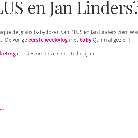
US en Jan Linders
nique de
gratis babydozen van PLUS en Jan Linders zien. Wat
ip! De vorige
eerste weekvlog
met
baby
Quinn al gezien?
rketing
cookies om deze video te bekijken.
s…