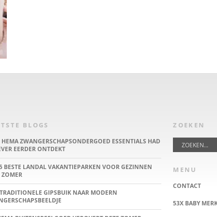
TSTE BLOGS
ZOEKEN
E HEMA ZWANGERSCHAPSONDERGOED ESSENTIALS HAD
IEVER EERDER ONTDEKT
5 BESTE LANDAL VAKANTIEPARKEN VOOR GEZINNEN
MENU
 ZOMER
CONTACT
TRADITIONELE GIPSBUIK NAAR MODERN
NGERSCHAPSBEELDJE
53X BABY MER