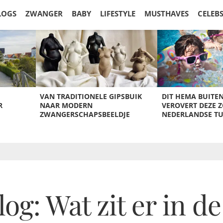
LOGS
ZWANGER
BABY
LIFESTYLE
MUSTHAVES
CELEB
VAN TRADITIONELE GIPSBUIK
DIT HEMA BUITE
R
NAAR MODERN
VEROVERT DEZE 
ZWANGERSCHAPSBEELDJE
NEDERLANDSE T
: Wat zit er in de 