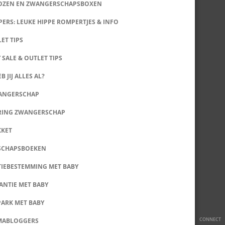
DOZEN EN ZWANGERSCHAPSBOXEN
ERS: LEUKE HIPPE ROMPERTJES & INFO
LET TIPS
 SALE & OUTLET TIPS
B JIJ ALLES AL?
WANGERSCHAP
RING ZWANGERSCHAP
KKET
SCHAPSBOEKEN
IEBESTEMMING MET BABY
ANTIE MET BABY
PARK MET BABY
CONNECT
MABLOGGERS