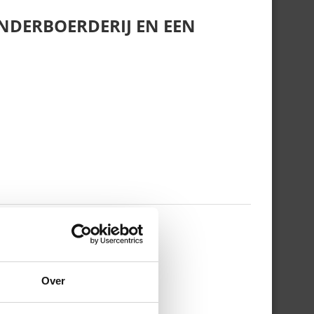
NDERBOERDERIJ EN EEN
 WERKDAG EN MIJN
Over