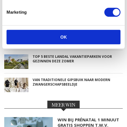
Marketing
NIEUWSTE BLOGS
DEZE HEMA ZWANGERSCHAPSONDERGOED
OK
ESSENTIALS HAD JE LIEVER EERDER ONTDEKT
TOP 5 BESTE LANDAL VAKANTIEPARKEN VOOR
GEZINNEN DEZE ZOMER
VAN TRADITIONELE GIPSBUIK NAAR MODERN
ZWANGERSCHAPSBEELDJE
MEER WIN
WIN BIJ PRÉNATAL 1 MINUUT
GRATIS SHOPPEN T.W.V.