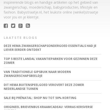
inspirerende blogs en handige artikelen op het gebied van
zwangerschap, moederschap, babyproducten, lifestyle en
fashion. Babystraatje.nl, het leukste online (winkel)straatje
voor jou en je kleintje.
LAATSTE BLOGS
DEZE HEMA ZWANGERSCHAPSONDERGOED ESSENTIALS HAD JE
LIEVER EERDER ONTDEKT
TOP 5 BESTE LANDAL VAKANTIEPARKEN VOOR GEZINNEN DEZE
ZOMER
VAN TRADITIONELE GIPSBUIK NAAR MODERN
ZWANGERSCHAPSBEELDJE
DIT HEMA BUITENSPEELGOED VEROVERT DEZE ZOMER
NEDERLANDSE TUINEN
SALE BIJ PRÉNATAL: SHOP NU TOT 50% KORTING
ORIGINEEL BRIEVENBUS KRAAMCADEAU: VERRAS KERSVERSE