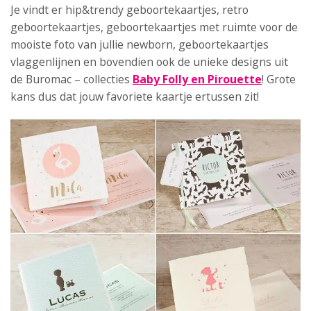
Je vindt er hip&trendy geboortekaartjes, retro
geboortekaartjes, geboortekaartjes met ruimte voor de
mooiste foto van jullie newborn, geboortekaartjes
vlaggenlijnen en bovendien ook de unieke designs uit
de Buromac – collecties
Baby Folly en Pirouette
! Grote
kans dus dat jouw favoriete kaartje ertussen zit!