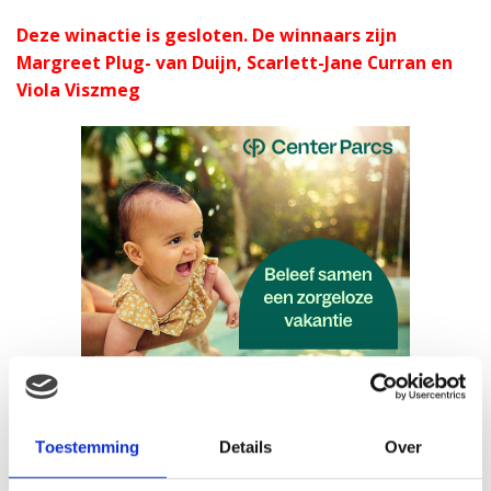
Deze winactie is gesloten. De winnaars zijn
Margreet Plug- van Duijn, Scarlett-Jane Curran en
Viola Viszmeg
Toestemming
Details
Over