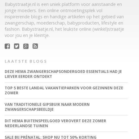
Babystraatje.nl is een uniek platform voor aanstaande en
jonge moeders. Een online ontmoetingsplek vol
inspirerende blogs en handige artikelen op het gebied van
zwangerschap, moederschap, babyproducten, lifestyle en
fashion. Babystraatje.nl, het leukste online (winkel)straatje
voor jou en je kleintje.
LAATSTE BLOGS
DEZE HEMA ZWANGERSCHAPSONDERGOED ESSENTIALS HAD JE
LIEVER EERDER ONTDEKT
TOP 5 BESTE LANDAL VAKANTIEPARKEN VOOR GEZINNEN DEZE
ZOMER
VAN TRADITIONELE GIPSBUIK NAAR MODERN
ZWANGERSCHAPSBEELDJE
DIT HEMA BUITENSPEELGOED VEROVERT DEZE ZOMER
NEDERLANDSE TUINEN
SALE BIJ PRÉNATAL: SHOP NU TOT 50% KORTING