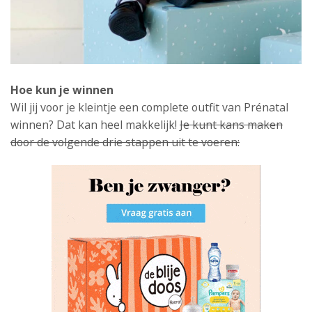
Hoe kun je winnen
Wil jij voor je kleintje een complete outfit van Prénatal
winnen? Dat kan heel makkelijk!
Je kunt kans maken
door de volgende drie stappen uit te voeren: