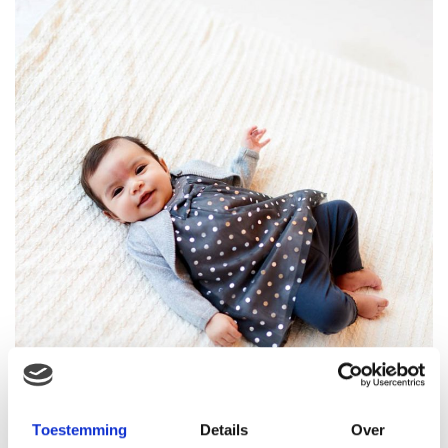
Toestemming
Details
Over
Voor de boys