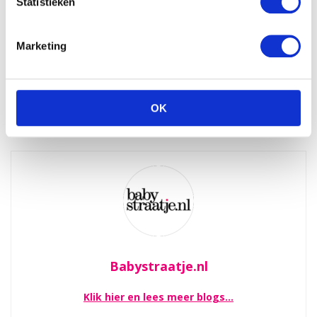
Statistieken
Marketing
OK
Babystraatje.nl
Klik hier en lees meer blogs…