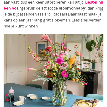
aan vast, dus een keer uitproberen kan altijd.
Bestel nu
een bos
, ‘gebruik de actiecode
bloomonbaby
‘, dan krijg
je de bijpassende vaas erbij cadeau! Daarnaast maak je
kans op een jaar lang gratis bloemen. Lees snel verder
hoe je kunt winnen!