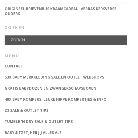
ORIGINEEL BRIEVENBUS KRAAMCADEAU: VERRAS KERSVERSE
OUDERS
ZOEKEN
MENU
CONTACT
53X BABY MERKKLEDING SALE EN OUTLET WEBSHOPS
GRATIS BABYDOZEN EN ZWANGERSCHAPSBOXEN
40X BABY ROMPERS: LEUKE HIPPE ROMPERTJES & INFO
Z8 SALE & OUTLET TIPS
TUMBLE ‘N DRY SALE & OUTLET TIPS
BABYUITZET, HEB JIJ ALLES AL?