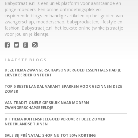
Babystraatje.nl is een uniek platform voor aanstaande en
jonge moeders. Een online ontmoetingsplek vol
inspirerende blogs en handige artikelen op het gebied van
zwangerschap, moederschap, babyproducten, lifestyle en
fashion. Babystraatje.nl, het leukste online (winkel)straatje
voor jou en je kleintje.
LAATSTE BLOGS
DEZE HEMA ZWANGERSCHAPSONDERGOED ESSENTIALS HAD JE
LIEVER EERDER ONTDEKT
TOP 5 BESTE LANDAL VAKANTIEPARKEN VOOR GEZINNEN DEZE
ZOMER
VAN TRADITIONELE GIPSBUIK NAAR MODERN
ZWANGERSCHAPSBEELDJE
DIT HEMA BUITENSPEELGOED VEROVERT DEZE ZOMER
NEDERLANDSE TUINEN
SALE BIJ PRÉNATAL: SHOP NU TOT 50% KORTING