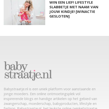
WIN EEN LIEF! LIFESTYLE
SLABBETJE MET NAAM VAN
JOUW KINDJE! [WINACTIE
GESLOTEN]
Babystraatje.nl is een uniek platform voor aanstaande en
jonge moeders. Een online ontmoetingsplek vol
inspirerende blogs en handige artikelen op het gebied van
zwangerschap, moederschap, babyproducten, lifestyle en
fashion. Babystraatje.nl, het leukste online (winkel)straatje