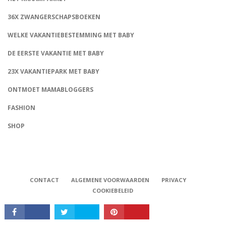
36X ZWANGERSCHAPSBOEKEN
WELKE VAKANTIEBESTEMMING MET BABY
DE EERSTE VAKANTIE MET BABY
23X VAKANTIEPARK MET BABY
ONTMOET MAMABLOGGERS
FASHION
CONNECT
SHOP
CONTACT
ALGEMENE VOORWAARDEN
PRIVACY
COOKIEBELEID
Babystraatje.nl, Copyright © 2019