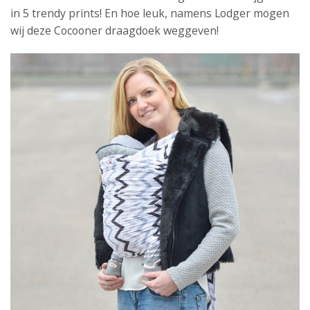
in 5 trendy prints! En hoe leuk, namens Lodger mogen
wij deze Cocooner draagdoek weggeven!