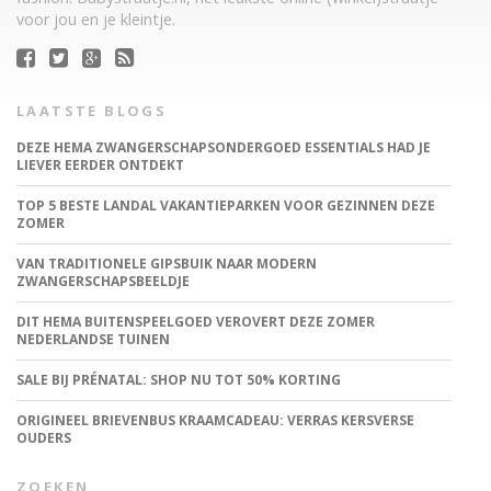
voor jou en je kleintje.
LAATSTE BLOGS
DEZE HEMA ZWANGERSCHAPSONDERGOED ESSENTIALS HAD JE
LIEVER EERDER ONTDEKT
TOP 5 BESTE LANDAL VAKANTIEPARKEN VOOR GEZINNEN DEZE
ZOMER
VAN TRADITIONELE GIPSBUIK NAAR MODERN
ZWANGERSCHAPSBEELDJE
DIT HEMA BUITENSPEELGOED VEROVERT DEZE ZOMER
NEDERLANDSE TUINEN
SALE BIJ PRÉNATAL: SHOP NU TOT 50% KORTING
ORIGINEEL BRIEVENBUS KRAAMCADEAU: VERRAS KERSVERSE
OUDERS
ZOEKEN