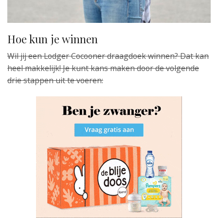
Hoe kun je winnen
Wil jij een Lodger Cocooner draagdoek winnen? Dat kan
heel makkelijk! Je kunt kans maken door de volgende
drie stappen uit te voeren: