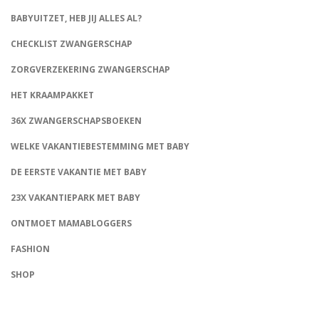
BABYUITZET, HEB JIJ ALLES AL?
CHECKLIST ZWANGERSCHAP
ZORGVERZEKERING ZWANGERSCHAP
HET KRAAMPAKKET
36X ZWANGERSCHAPSBOEKEN
WELKE VAKANTIEBESTEMMING MET BABY
DE EERSTE VAKANTIE MET BABY
23X VAKANTIEPARK MET BABY
ONTMOET MAMABLOGGERS
FASHION
CONNECT
SHOP