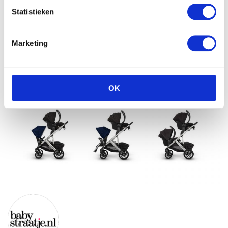
Statistieken
Marketing
OK