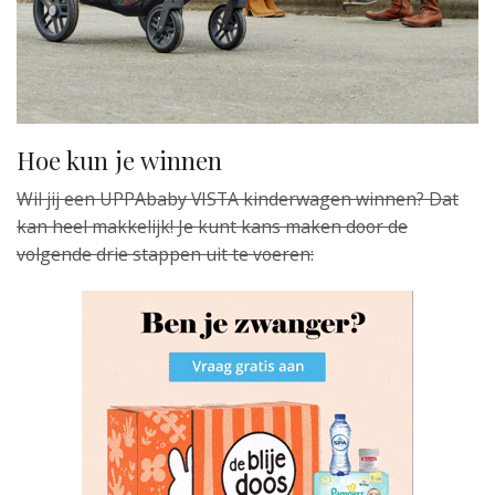
Hoe kun je winnen
Wil jij een UPPAbaby VISTA kinderwagen winnen? Dat
kan heel makkelijk! Je kunt kans maken door de
volgende drie stappen uit te voeren: