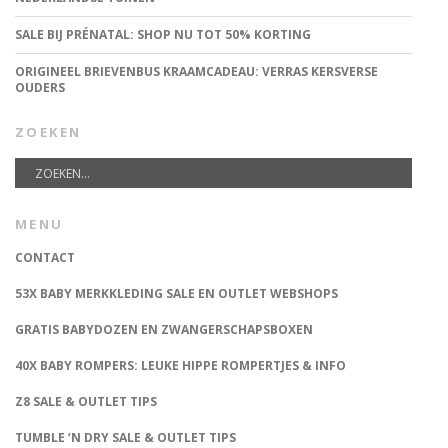
SALE BIJ PRÉNATAL: SHOP NU TOT 50% KORTING
ORIGINEEL BRIEVENBUS KRAAMCADEAU: VERRAS KERSVERSE
OUDERS
ZOEKEN
MENU
CONTACT
53X BABY MERKKLEDING SALE EN OUTLET WEBSHOPS
GRATIS BABYDOZEN EN ZWANGERSCHAPSBOXEN
40X BABY ROMPERS: LEUKE HIPPE ROMPERTJES & INFO
Z8 SALE & OUTLET TIPS
TUMBLE ‘N DRY SALE & OUTLET TIPS