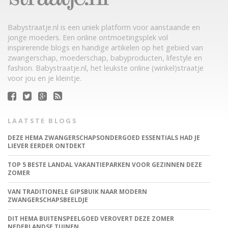
Babystraatje.nl is een uniek platform voor aanstaande en
jonge moeders. Een online ontmoetingsplek vol
inspirerende blogs en handige artikelen op het gebied van
zwangerschap, moederschap, babyproducten, lifestyle en
fashion. Babystraatje.nl, het leukste online (winkel)straatje
voor jou en je kleintje.
LAATSTE BLOGS
DEZE HEMA ZWANGERSCHAPSONDERGOED ESSENTIALS HAD JE
LIEVER EERDER ONTDEKT
TOP 5 BESTE LANDAL VAKANTIEPARKEN VOOR GEZINNEN DEZE
ZOMER
VAN TRADITIONELE GIPSBUIK NAAR MODERN
ZWANGERSCHAPSBEELDJE
DIT HEMA BUITENSPEELGOED VEROVERT DEZE ZOMER
NEDERLANDSE TUINEN