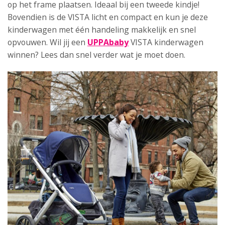
op het frame plaatsen. Ideaal bij een tweede kindje!
Bovendien is de VISTA licht en compact en kun je deze
kinderwagen met één handeling makkelijk en snel
opvouwen. Wil jij een
UPPAbaby
VISTA kinderwagen
winnen? Lees dan snel verder wat je moet doen.