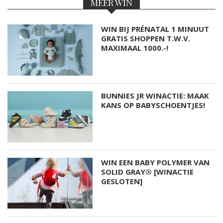
MEER WIN
WIN BIJ PRÉNATAL 1 MINUUT
GRATIS SHOPPEN T.W.V.
MAXIMAAL 1000.-!
BUNNIES JR WINACTIE: MAAK
KANS OP BABYSCHOENTJES!
WIN EEN BABY POLYMER VAN
SOLID GRAY® [WINACTIE
GESLOTEN]