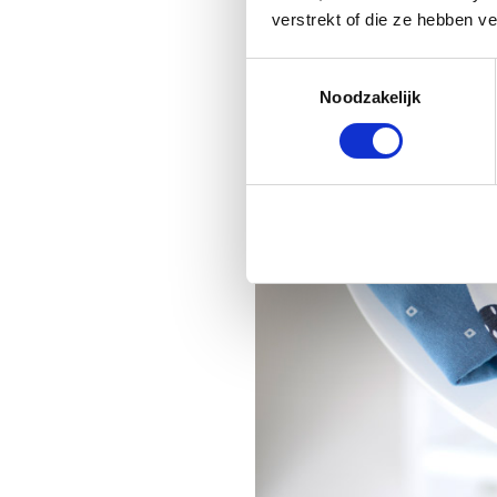
verstrekt of die ze hebben v
Toestemmingsselectie
Noodzakelijk