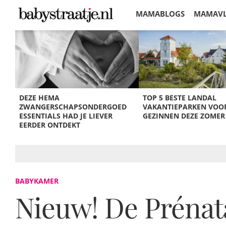
MAMABLOGS
MAMAV
KORTINGEN
DEZE HEMA
TOP 5 BESTE LANDAL
ZWANGERSCHAPSONDERGOED
VAKANTIEPARKEN VOO
ESSENTIALS HAD JE LIEVER
GEZINNEN DEZE ZOMER
EERDER ONTDEKT
BABYKAMER
Nieuw! De Prénat