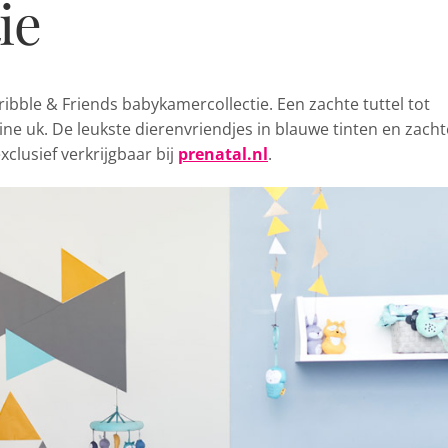
ie
ribble & Friends babykamercollectie.
Een zachte tuttel tot
ine uk. De leukste dierenvriendjes in blauwe tinten en zacht
exclusief verkrijgbaar bij
prenatal.nl
.