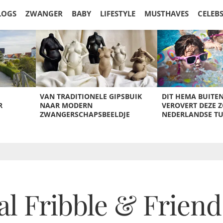
LOGS
ZWANGER
BABY
LIFESTYLE
MUSTHAVES
CELEB
VAN TRADITIONELE GIPSBUIK
DIT HEMA BUITE
R
NAAR MODERN
VEROVERT DEZE 
ZWANGERSCHAPSBEELDJE
NEDERLANDSE T
al Fribble & Friend