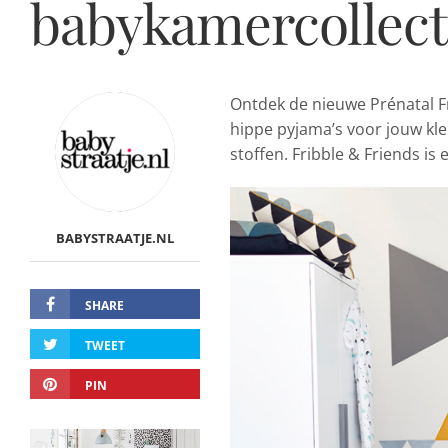
babykamercollect
Ontdek de nieuwe Prénatal F
hippe pyjama’s voor jouw kle
stoffen. Fribble & Friends is 
BABYSTRAATJE.NL
SHARE
TWEET
PIN