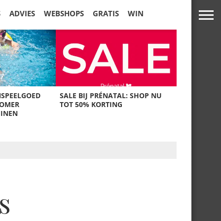
S
ADVIES
WEBSHOPS
GRATIS
WIN
NSPEELGOED
SALE BIJ PRÉNATAL: SHOP NU
ZOMER
TOT 50% KORTING
UINEN
s