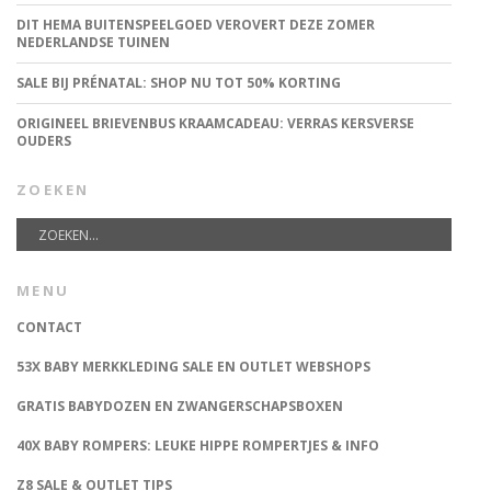
DIT HEMA BUITENSPEELGOED VEROVERT DEZE ZOMER
NEDERLANDSE TUINEN
SALE BIJ PRÉNATAL: SHOP NU TOT 50% KORTING
ORIGINEEL BRIEVENBUS KRAAMCADEAU: VERRAS KERSVERSE
OUDERS
ZOEKEN
MENU
CONTACT
53X BABY MERKKLEDING SALE EN OUTLET WEBSHOPS
GRATIS BABYDOZEN EN ZWANGERSCHAPSBOXEN
40X BABY ROMPERS: LEUKE HIPPE ROMPERTJES & INFO
Z8 SALE & OUTLET TIPS