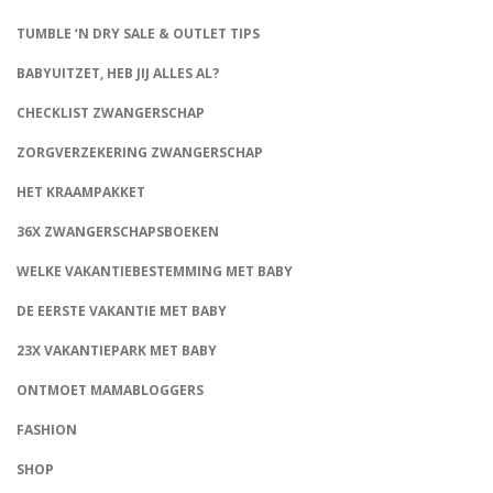
TUMBLE ‘N DRY SALE & OUTLET TIPS
BABYUITZET, HEB JIJ ALLES AL?
CHECKLIST ZWANGERSCHAP
ZORGVERZEKERING ZWANGERSCHAP
HET KRAAMPAKKET
36X ZWANGERSCHAPSBOEKEN
WELKE VAKANTIEBESTEMMING MET BABY
DE EERSTE VAKANTIE MET BABY
23X VAKANTIEPARK MET BABY
ONTMOET MAMABLOGGERS
FASHION
CONNECT
SHOP