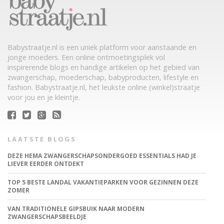
Babystraatje.nl is een uniek platform voor aanstaande en
jonge moeders. Een online ontmoetingsplek vol
inspirerende blogs en handige artikelen op het gebied van
zwangerschap, moederschap, babyproducten, lifestyle en
fashion. Babystraatje.nl, het leukste online (winkel)straatje
voor jou en je kleintje.
LAATSTE BLOGS
DEZE HEMA ZWANGERSCHAPSONDERGOED ESSENTIALS HAD JE
LIEVER EERDER ONTDEKT
TOP 5 BESTE LANDAL VAKANTIEPARKEN VOOR GEZINNEN DEZE
ZOMER
VAN TRADITIONELE GIPSBUIK NAAR MODERN
ZWANGERSCHAPSBEELDJE