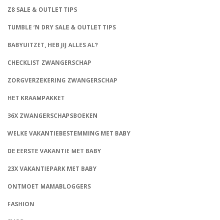
Z8 SALE & OUTLET TIPS
TUMBLE ‘N DRY SALE & OUTLET TIPS
BABYUITZET, HEB JIJ ALLES AL?
CHECKLIST ZWANGERSCHAP
ZORGVERZEKERING ZWANGERSCHAP
HET KRAAMPAKKET
36X ZWANGERSCHAPSBOEKEN
WELKE VAKANTIEBESTEMMING MET BABY
DE EERSTE VAKANTIE MET BABY
23X VAKANTIEPARK MET BABY
ONTMOET MAMABLOGGERS
FASHION
CONNECT