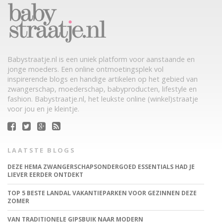
Babystraatje.nl is een uniek platform voor aanstaande en
jonge moeders. Een online ontmoetingsplek vol
inspirerende blogs en handige artikelen op het gebied van
zwangerschap, moederschap, babyproducten, lifestyle en
fashion. Babystraatje.nl, het leukste online (winkel)straatje
voor jou en je kleintje.
LAATSTE BLOGS
DEZE HEMA ZWANGERSCHAPSONDERGOED ESSENTIALS HAD JE
LIEVER EERDER ONTDEKT
TOP 5 BESTE LANDAL VAKANTIEPARKEN VOOR GEZINNEN DEZE
ZOMER
VAN TRADITIONELE GIPSBUIK NAAR MODERN