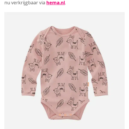
nu verkrijgbaar via
hema.nl
.