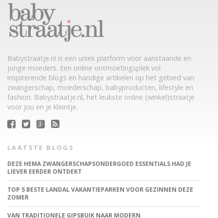
Babystraatje.nl is een uniek platform voor aanstaande en
jonge moeders. Een online ontmoetingsplek vol
inspirerende blogs en handige artikelen op het gebied van
zwangerschap, moederschap, babyproducten, lifestyle en
fashion. Babystraatje.nl, het leukste online (winkel)straatje
voor jou en je kleintje.
LAATSTE BLOGS
DEZE HEMA ZWANGERSCHAPSONDERGOED ESSENTIALS HAD JE
LIEVER EERDER ONTDEKT
TOP 5 BESTE LANDAL VAKANTIEPARKEN VOOR GEZINNEN DEZE
ZOMER
VAN TRADITIONELE GIPSBUIK NAAR MODERN