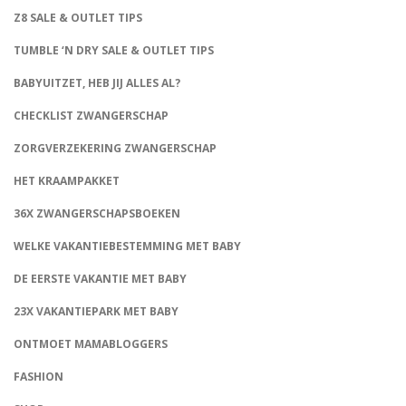
Z8 SALE & OUTLET TIPS
TUMBLE ‘N DRY SALE & OUTLET TIPS
BABYUITZET, HEB JIJ ALLES AL?
CHECKLIST ZWANGERSCHAP
ZORGVERZEKERING ZWANGERSCHAP
HET KRAAMPAKKET
36X ZWANGERSCHAPSBOEKEN
WELKE VAKANTIEBESTEMMING MET BABY
DE EERSTE VAKANTIE MET BABY
23X VAKANTIEPARK MET BABY
ONTMOET MAMABLOGGERS
FASHION
CONNECT