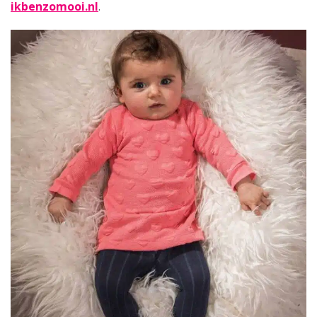
ikbenzomooi.nl
.