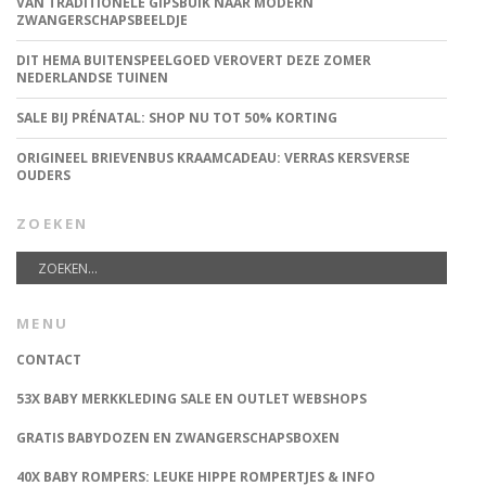
VAN TRADITIONELE GIPSBUIK NAAR MODERN
ZWANGERSCHAPSBEELDJE
DIT HEMA BUITENSPEELGOED VEROVERT DEZE ZOMER
NEDERLANDSE TUINEN
SALE BIJ PRÉNATAL: SHOP NU TOT 50% KORTING
ORIGINEEL BRIEVENBUS KRAAMCADEAU: VERRAS KERSVERSE
OUDERS
ZOEKEN
MENU
CONTACT
53X BABY MERKKLEDING SALE EN OUTLET WEBSHOPS
GRATIS BABYDOZEN EN ZWANGERSCHAPSBOXEN
40X BABY ROMPERS: LEUKE HIPPE ROMPERTJES & INFO