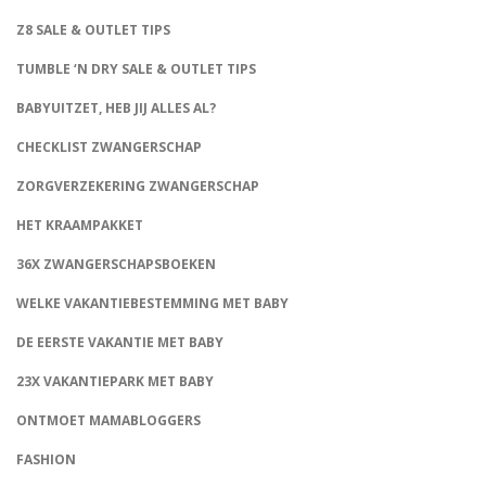
Z8 SALE & OUTLET TIPS
TUMBLE ‘N DRY SALE & OUTLET TIPS
BABYUITZET, HEB JIJ ALLES AL?
CHECKLIST ZWANGERSCHAP
ZORGVERZEKERING ZWANGERSCHAP
HET KRAAMPAKKET
36X ZWANGERSCHAPSBOEKEN
WELKE VAKANTIEBESTEMMING MET BABY
DE EERSTE VAKANTIE MET BABY
23X VAKANTIEPARK MET BABY
ONTMOET MAMABLOGGERS
FASHION
CONNECT