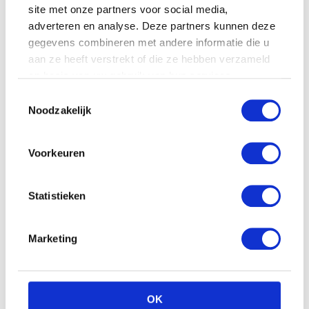
site met onze partners voor social media,
adverteren en analyse. Deze partners kunnen deze
gegevens combineren met andere informatie die u
aan ze heeft verstrekt of die ze hebben verzameld
op basis van uw gebruik van hun services.
Toestemmingsselectie
Noodzakelijk
Voorkeuren
Statistieken
Marketing
OK