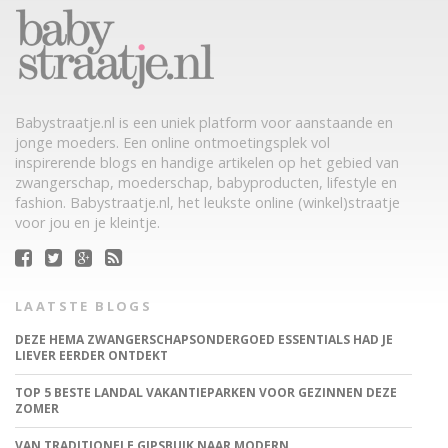
Babystraatje.nl is een uniek platform voor aanstaande en
jonge moeders. Een online ontmoetingsplek vol
inspirerende blogs en handige artikelen op het gebied van
zwangerschap, moederschap, babyproducten, lifestyle en
fashion. Babystraatje.nl, het leukste online (winkel)straatje
voor jou en je kleintje.
LAATSTE BLOGS
DEZE HEMA ZWANGERSCHAPSONDERGOED ESSENTIALS HAD JE
LIEVER EERDER ONTDEKT
TOP 5 BESTE LANDAL VAKANTIEPARKEN VOOR GEZINNEN DEZE
ZOMER
VAN TRADITIONELE GIPSBUIK NAAR MODERN