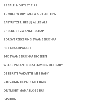
Z8 SALE & OUTLET TIPS
TUMBLE ‘N DRY SALE & OUTLET TIPS
BABYUITZET, HEB JIJ ALLES AL?
CHECKLIST ZWANGERSCHAP
ZORGVERZEKERING ZWANGERSCHAP
HET KRAAMPAKKET
36X ZWANGERSCHAPSBOEKEN
WELKE VAKANTIEBESTEMMING MET BABY
DE EERSTE VAKANTIE MET BABY
23X VAKANTIEPARK MET BABY
ONTMOET MAMABLOGGERS
FASHION
CONNECT