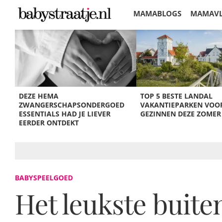
MAMABLOGS
MAMAV
KORTINGEN
DEZE HEMA
TOP 5 BESTE LANDAL
ZWANGERSCHAPSONDERGOED
VAKANTIEPARKEN VOO
ESSENTIALS HAD JE LIEVER
GEZINNEN DEZE ZOMER
EERDER ONTDEKT
BABYSPEELGOED
Het leukste buit