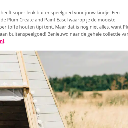
t heeft super leuk buitenspeelgoed
voor jouw kindje. Een
de Plum Create and Paint Easel waarop je de mooiste
er toffe houten tipi tent. Maar dat is nog niet alles, want P
 aan buitenspeelgoed! Benieuwd naar de gehele collectie va
nl
.