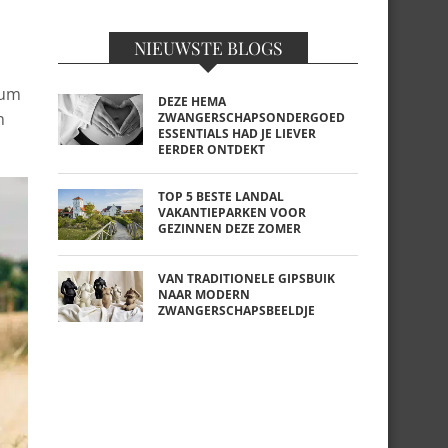
NIEUWSTE BLOGS
lum
DEZE HEMA
n
ZWANGERSCHAPSONDERGOED
ESSENTIALS HAD JE LIEVER
EERDER ONTDEKT
TOP 5 BESTE LANDAL
VAKANTIEPARKEN VOOR
GEZINNEN DEZE ZOMER
VAN TRADITIONELE GIPSBUIK
NAAR MODERN
ZWANGERSCHAPSBEELDJE