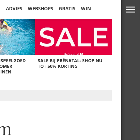
S
ADVIES
WEBSHOPS
GRATIS
WIN
NSPEELGOED
SALE BIJ PRÉNATAL: SHOP NU
ZOMER
TOT 50% KORTING
UINEN
um