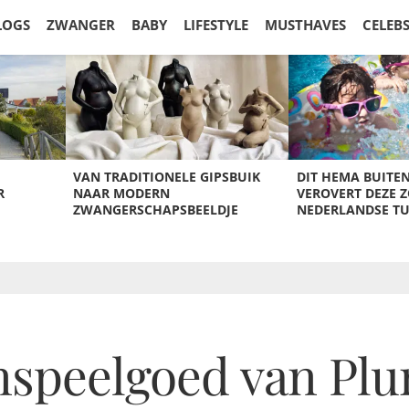
LOGS
ZWANGER
BABY
LIFESTYLE
MUSTHAVES
CELEB
VAN TRADITIONELE GIPSBUIK
DIT HEMA BUITE
R
NAAR MODERN
VEROVERT DEZE 
ZWANGERSCHAPSBEELDJE
NEDERLANDSE T
enspeelgoed van Pl