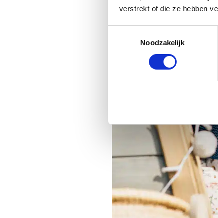
verstrekt of die ze hebben v
Toestemmingsselectie
Noodzakelijk