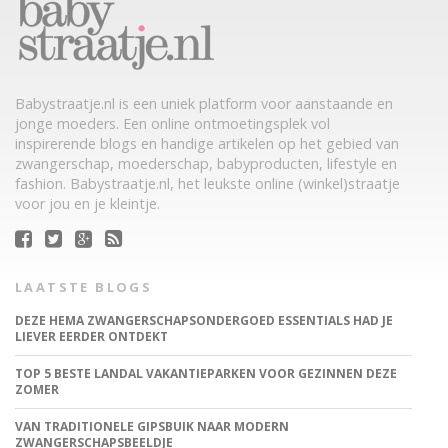
Babystraatje.nl is een uniek platform voor aanstaande en
jonge moeders. Een online ontmoetingsplek vol
inspirerende blogs en handige artikelen op het gebied van
zwangerschap, moederschap, babyproducten, lifestyle en
fashion. Babystraatje.nl, het leukste online (winkel)straatje
voor jou en je kleintje.
LAATSTE BLOGS
DEZE HEMA ZWANGERSCHAPSONDERGOED ESSENTIALS HAD JE
LIEVER EERDER ONTDEKT
TOP 5 BESTE LANDAL VAKANTIEPARKEN VOOR GEZINNEN DEZE
ZOMER
VAN TRADITIONELE GIPSBUIK NAAR MODERN
ZWANGERSCHAPSBEELDJE