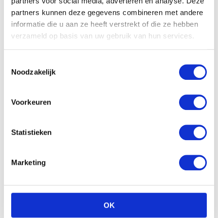
partners voor social media, adverteren en analyse. Deze
partners kunnen deze gegevens combineren met andere
informatie die u aan ze heeft verstrekt of die ze hebben
verzameld op basis van uw gebruik van hun services.
Toestemmingsselectie
Noodzakelijk
Voorkeuren
Statistieken
Marketing
OK