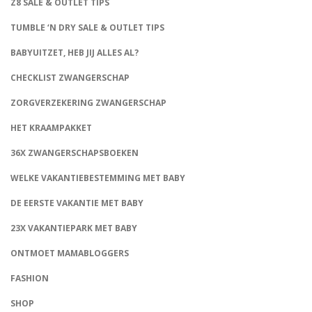
Z8 SALE & OUTLET TIPS
TUMBLE ‘N DRY SALE & OUTLET TIPS
BABYUITZET, HEB JIJ ALLES AL?
CHECKLIST ZWANGERSCHAP
ZORGVERZEKERING ZWANGERSCHAP
HET KRAAMPAKKET
36X ZWANGERSCHAPSBOEKEN
WELKE VAKANTIEBESTEMMING MET BABY
DE EERSTE VAKANTIE MET BABY
23X VAKANTIEPARK MET BABY
ONTMOET MAMABLOGGERS
FASHION
CONNECT
SHOP