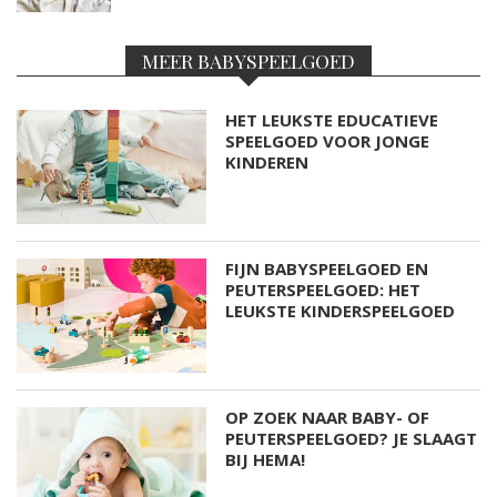
MEER BABYSPEELGOED
HET LEUKSTE EDUCATIEVE
SPEELGOED VOOR JONGE
KINDEREN
FIJN BABYSPEELGOED EN
PEUTERSPEELGOED: HET
LEUKSTE KINDERSPEELGOED
OP ZOEK NAAR BABY- OF
PEUTERSPEELGOED? JE SLAAGT
BIJ HEMA!