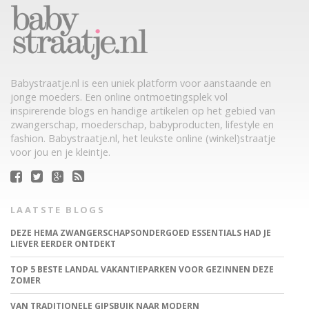
Babystraatje.nl is een uniek platform voor aanstaande en
jonge moeders. Een online ontmoetingsplek vol
inspirerende blogs en handige artikelen op het gebied van
zwangerschap, moederschap, babyproducten, lifestyle en
fashion. Babystraatje.nl, het leukste online (winkel)straatje
voor jou en je kleintje.
LAATSTE BLOGS
DEZE HEMA ZWANGERSCHAPSONDERGOED ESSENTIALS HAD JE
LIEVER EERDER ONTDEKT
TOP 5 BESTE LANDAL VAKANTIEPARKEN VOOR GEZINNEN DEZE
ZOMER
VAN TRADITIONELE GIPSBUIK NAAR MODERN