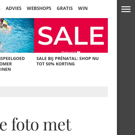
S
ADVIES
WEBSHOPS
GRATIS
WIN
NSPEELGOED
SALE BIJ PRÉNATAL: SHOP NU
ZOMER
TOT 50% KORTING
UINEN
e foto met