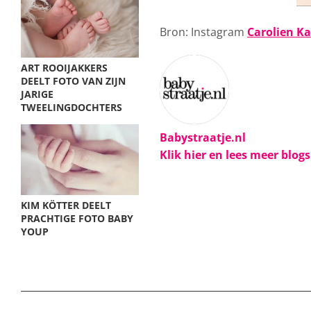
Bron: Instagram
Carolien K
ART ROOIJAKKERS
DEELT FOTO VAN ZIJN
JARIGE
TWEELINGDOCHTERS
Babystraatje.nl
Klik hier en lees meer blog
KIM KÖTTER DEELT
PRACHTIGE FOTO BABY
YOUP