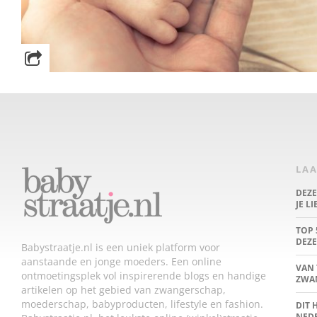
LAA
DEZ
JE L
TOP 
DEZE
Babystraatje.nl is een uniek platform voor
aanstaande en jonge moeders. Een online
VAN 
ontmoetingsplek vol inspirerende blogs en handige
ZWA
artikelen op het gebied van zwangerschap,
moederschap, babyproducten, lifestyle en fashion.
DIT 
NED