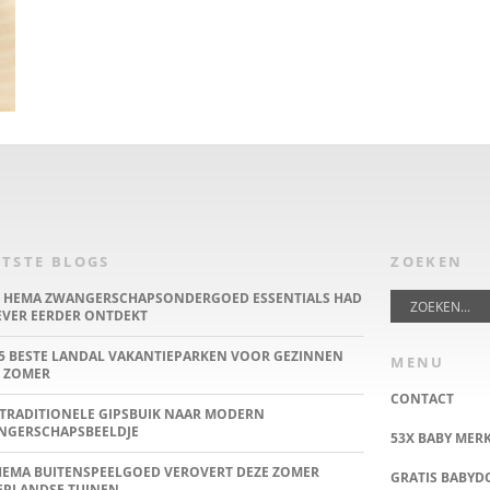
TSTE BLOGS
ZOEKEN
E HEMA ZWANGERSCHAPSONDERGOED ESSENTIALS HAD
IEVER EERDER ONTDEKT
5 BESTE LANDAL VAKANTIEPARKEN VOOR GEZINNEN
MENU
 ZOMER
CONTACT
TRADITIONELE GIPSBUIK NAAR MODERN
NGERSCHAPSBEELDJE
53X BABY MER
HEMA BUITENSPEELGOED VEROVERT DEZE ZOMER
GRATIS BABY
ERLANDSE TUINEN