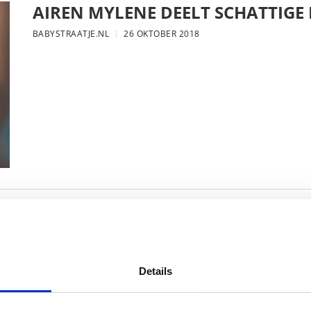
AIREN MYLENE DEELT SCHATTIGE
BABYSTRAATJE.NL
26 OKTOBER 2018
FOTO: SAAR KONINGSBERGER MET
BABYSTRAATJE.NL
25 OKTOBER 2018
Details