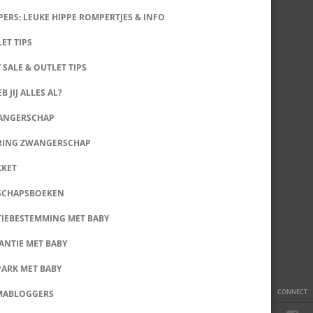
ERS: LEUKE HIPPE ROMPERTJES & INFO
LET TIPS
 SALE & OUTLET TIPS
B JIJ ALLES AL?
WANGERSCHAP
RING ZWANGERSCHAP
KKET
SCHAPSBOEKEN
IEBESTEMMING MET BABY
ANTIE MET BABY
PARK MET BABY
CONNECT
MABLOGGERS