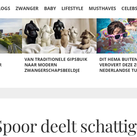
LOGS
ZWANGER
BABY
LIFESTYLE
MUSTHAVES
CELEB
VAN TRADITIONELE GIPSBUIK
DIT HEMA BUITE
R
NAAR MODERN
VEROVERT DEZE 
ZWANGERSCHAPSBEELDJE
NEDERLANDSE T
Spoor deelt schattig