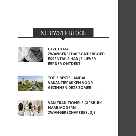
NIEUWSTE BLOGS
DEZE HEMA
ZWANGERSCHAPSONDERGOED
ESSENTIALS HAD JE LIEVER
EERDER ONTDEKT
TOP 5 BESTE LANDAL
VAKANTIEPARKEN VOOR
GEZINNEN DEZE ZOMER
VAN TRADITIONELE GIPSBUIK
NAAR MODERN
ZWANGERSCHAPSBEELDJE