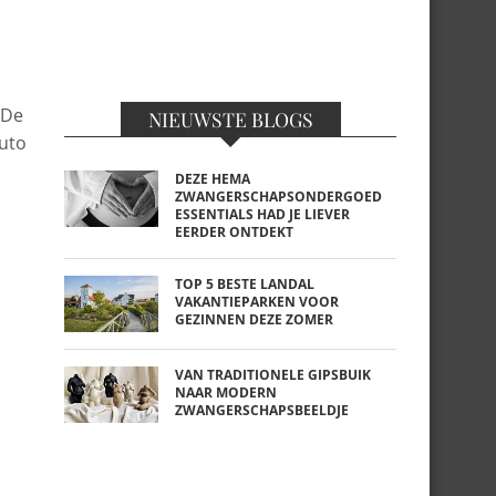
 De
NIEUWSTE BLOGS
auto
DEZE HEMA
ZWANGERSCHAPSONDERGOED
ESSENTIALS HAD JE LIEVER
EERDER ONTDEKT
TOP 5 BESTE LANDAL
VAKANTIEPARKEN VOOR
GEZINNEN DEZE ZOMER
VAN TRADITIONELE GIPSBUIK
NAAR MODERN
ZWANGERSCHAPSBEELDJE