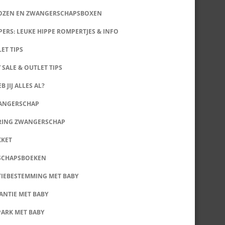
DOZEN EN ZWANGERSCHAPSBOXEN
ERS: LEUKE HIPPE ROMPERTJES & INFO
LET TIPS
 SALE & OUTLET TIPS
B JIJ ALLES AL?
WANGERSCHAP
RING ZWANGERSCHAP
KKET
SCHAPSBOEKEN
IEBESTEMMING MET BABY
ANTIE MET BABY
PARK MET BABY