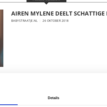
AIREN MYLENE DEELT SCHATTIGE
BABYSTRAATJE.NL
26 OKTOBER 2018
FOTO: SAAR KONINGSBERGER MET
BABYSTRAATJE.NL
25 OKTOBER 2018
Details