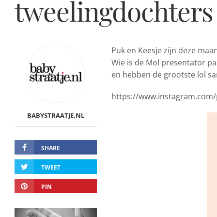
tweelingdochters
Puk en Keesje zijn deze maa
Wie is de Mol presentator pas
en hebben de grootste lol sa
https://www.instagram.com/
BABYSTRAATJE.NL
SHARE
TWEET
PIN