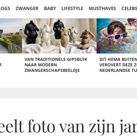
LOGS
ZWANGER
BABY
LIFESTYLE
MUSTHAVES
CELEB
VAN TRADITIONELE GIPSBUIK
DIT HEMA BUITE
R
NAAR MODERN
VEROVERT DEZE 
ZWANGERSCHAPSBEELDJE
NEDERLANDSE T
elt foto van zijn ja