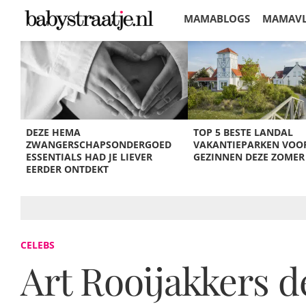
MAMABLOGS
MAMAV
KORTINGEN
DEZE HEMA
TOP 5 BESTE LANDAL
ZWANGERSCHAPSONDERGOED
VAKANTIEPARKEN VOO
ESSENTIALS HAD JE LIEVER
GEZINNEN DEZE ZOMER
EERDER ONTDEKT
CELEBS
Art Rooijakkers de