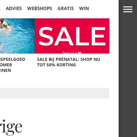
S
ADVIES
WEBSHOPS
GRATIS
WIN
NSPEELGOED
SALE BIJ PRÉNATAL: SHOP NU
ZOMER
TOT 50% KORTING
UINEN
rige