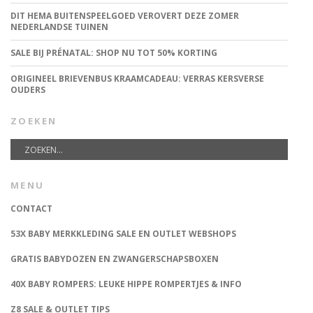
DIT HEMA BUITENSPEELGOED VEROVERT DEZE ZOMER
NEDERLANDSE TUINEN
SALE BIJ PRÉNATAL: SHOP NU TOT 50% KORTING
ORIGINEEL BRIEVENBUS KRAAMCADEAU: VERRAS KERSVERSE
OUDERS
ZOEKEN
MENU
CONTACT
53X BABY MERKKLEDING SALE EN OUTLET WEBSHOPS
GRATIS BABYDOZEN EN ZWANGERSCHAPSBOXEN
40X BABY ROMPERS: LEUKE HIPPE ROMPERTJES & INFO
Z8 SALE & OUTLET TIPS