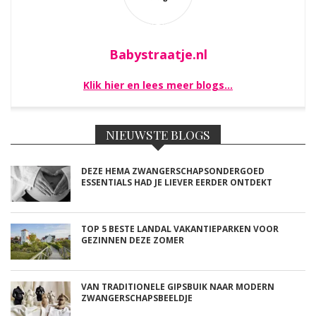
Babystraatje.nl
Klik hier en lees meer blogs…
NIEUWSTE BLOGS
DEZE HEMA ZWANGERSCHAPSONDERGOED
ESSENTIALS HAD JE LIEVER EERDER ONTDEKT
TOP 5 BESTE LANDAL VAKANTIEPARKEN VOOR
GEZINNEN DEZE ZOMER
VAN TRADITIONELE GIPSBUIK NAAR MODERN
ZWANGERSCHAPSBEELDJE