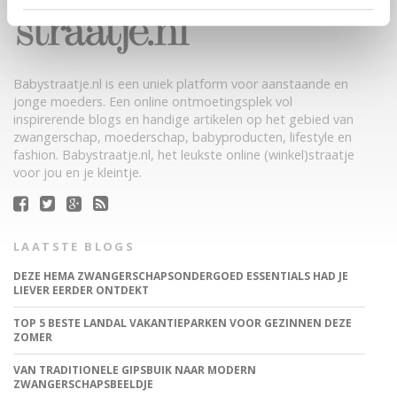
Babystraatje.nl is een uniek platform voor aanstaande en
jonge moeders. Een online ontmoetingsplek vol
inspirerende blogs en handige artikelen op het gebied van
zwangerschap, moederschap, babyproducten, lifestyle en
fashion. Babystraatje.nl, het leukste online (winkel)straatje
voor jou en je kleintje.
LAATSTE BLOGS
DEZE HEMA ZWANGERSCHAPSONDERGOED ESSENTIALS HAD JE
LIEVER EERDER ONTDEKT
TOP 5 BESTE LANDAL VAKANTIEPARKEN VOOR GEZINNEN DEZE
ZOMER
VAN TRADITIONELE GIPSBUIK NAAR MODERN
ZWANGERSCHAPSBEELDJE