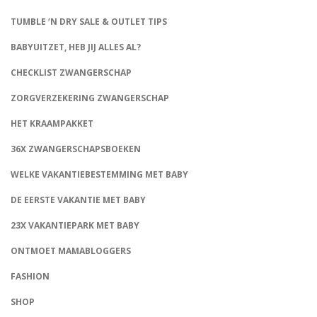
TUMBLE ‘N DRY SALE & OUTLET TIPS
BABYUITZET, HEB JIJ ALLES AL?
CHECKLIST ZWANGERSCHAP
ZORGVERZEKERING ZWANGERSCHAP
HET KRAAMPAKKET
36X ZWANGERSCHAPSBOEKEN
WELKE VAKANTIEBESTEMMING MET BABY
DE EERSTE VAKANTIE MET BABY
23X VAKANTIEPARK MET BABY
ONTMOET MAMABLOGGERS
FASHION
CONNECT
SHOP