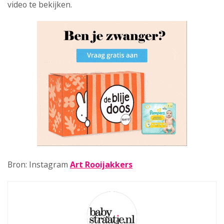
video te bekijken.
Bron: Instagram
Art Rooijakkers