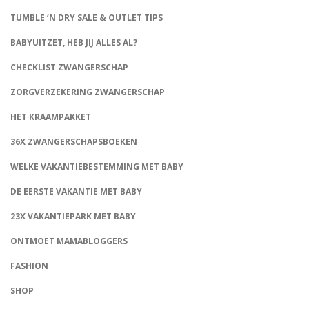
TUMBLE ‘N DRY SALE & OUTLET TIPS
BABYUITZET, HEB JIJ ALLES AL?
CHECKLIST ZWANGERSCHAP
ZORGVERZEKERING ZWANGERSCHAP
HET KRAAMPAKKET
36X ZWANGERSCHAPSBOEKEN
WELKE VAKANTIEBESTEMMING MET BABY
DE EERSTE VAKANTIE MET BABY
23X VAKANTIEPARK MET BABY
ONTMOET MAMABLOGGERS
FASHION
CONNECT
SHOP