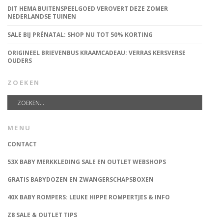
DIT HEMA BUITENSPEELGOED VEROVERT DEZE ZOMER
NEDERLANDSE TUINEN
SALE BIJ PRÉNATAL: SHOP NU TOT 50% KORTING
ORIGINEEL BRIEVENBUS KRAAMCADEAU: VERRAS KERSVERSE
OUDERS
ZOEKEN
MENU
CONTACT
53X BABY MERKKLEDING SALE EN OUTLET WEBSHOPS
GRATIS BABYDOZEN EN ZWANGERSCHAPSBOXEN
40X BABY ROMPERS: LEUKE HIPPE ROMPERTJES & INFO
Z8 SALE & OUTLET TIPS