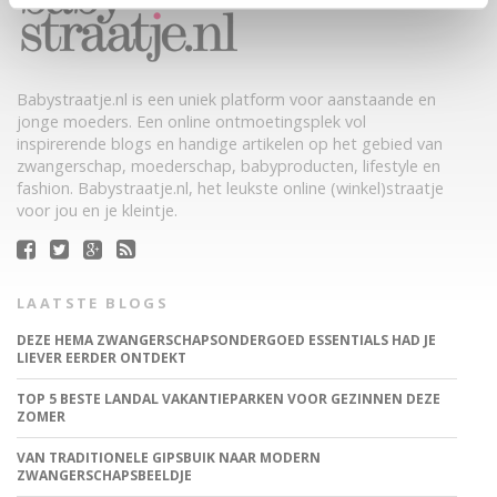
Babystraatje.nl is een uniek platform voor aanstaande en
jonge moeders. Een online ontmoetingsplek vol
inspirerende blogs en handige artikelen op het gebied van
zwangerschap, moederschap, babyproducten, lifestyle en
fashion. Babystraatje.nl, het leukste online (winkel)straatje
voor jou en je kleintje.
LAATSTE BLOGS
DEZE HEMA ZWANGERSCHAPSONDERGOED ESSENTIALS HAD JE
LIEVER EERDER ONTDEKT
TOP 5 BESTE LANDAL VAKANTIEPARKEN VOOR GEZINNEN DEZE
ZOMER
VAN TRADITIONELE GIPSBUIK NAAR MODERN
ZWANGERSCHAPSBEELDJE