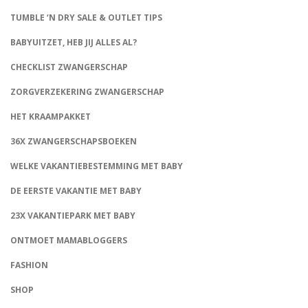
TUMBLE ‘N DRY SALE & OUTLET TIPS
BABYUITZET, HEB JIJ ALLES AL?
CHECKLIST ZWANGERSCHAP
ZORGVERZEKERING ZWANGERSCHAP
HET KRAAMPAKKET
36X ZWANGERSCHAPSBOEKEN
WELKE VAKANTIEBESTEMMING MET BABY
DE EERSTE VAKANTIE MET BABY
23X VAKANTIEPARK MET BABY
ONTMOET MAMABLOGGERS
FASHION
CONNECT
SHOP