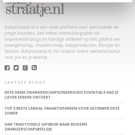
Babystraatje.nl is een uniek platform voor aanstaande en
jonge moeders. Een online ontmoetingsplek vol
inspirerende blogs en handige artikelen op het gebied van
zwangerschap, moederschap, babyproducten, lifestyle en
fashion. Babystraatje.nl, het leukste online (winkel)straatje
voor jou en je kleintje.
LAATSTE BLOGS
DEZE HEMA ZWANGERSCHAPSONDERGOED ESSENTIALS HAD JE
LIEVER EERDER ONTDEKT
TOP 5 BESTE LANDAL VAKANTIEPARKEN VOOR GEZINNEN DEZE
ZOMER
VAN TRADITIONELE GIPSBUIK NAAR MODERN
ZWANGERSCHAPSBEELDJE