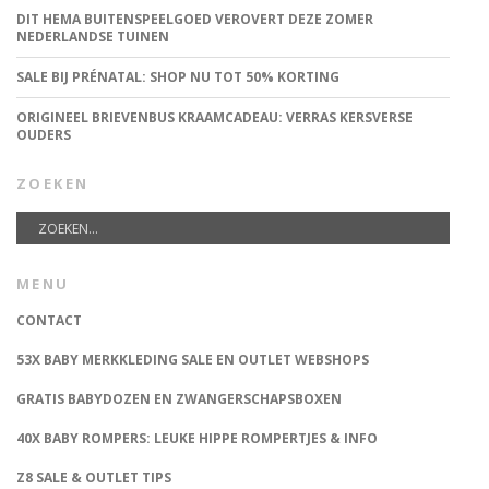
DIT HEMA BUITENSPEELGOED VEROVERT DEZE ZOMER
NEDERLANDSE TUINEN
SALE BIJ PRÉNATAL: SHOP NU TOT 50% KORTING
ORIGINEEL BRIEVENBUS KRAAMCADEAU: VERRAS KERSVERSE
OUDERS
ZOEKEN
MENU
CONTACT
53X BABY MERKKLEDING SALE EN OUTLET WEBSHOPS
GRATIS BABYDOZEN EN ZWANGERSCHAPSBOXEN
40X BABY ROMPERS: LEUKE HIPPE ROMPERTJES & INFO
Z8 SALE & OUTLET TIPS