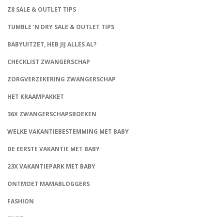
Z8 SALE & OUTLET TIPS
TUMBLE ‘N DRY SALE & OUTLET TIPS
BABYUITZET, HEB JIJ ALLES AL?
CHECKLIST ZWANGERSCHAP
ZORGVERZEKERING ZWANGERSCHAP
HET KRAAMPAKKET
36X ZWANGERSCHAPSBOEKEN
WELKE VAKANTIEBESTEMMING MET BABY
DE EERSTE VAKANTIE MET BABY
23X VAKANTIEPARK MET BABY
ONTMOET MAMABLOGGERS
FASHION
CONNECT