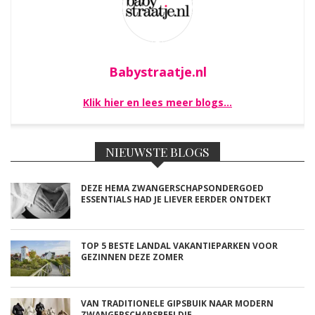
Babystraatje.nl
Klik hier en lees meer blogs…
NIEUWSTE BLOGS
DEZE HEMA ZWANGERSCHAPSONDERGOED
ESSENTIALS HAD JE LIEVER EERDER ONTDEKT
TOP 5 BESTE LANDAL VAKANTIEPARKEN VOOR
GEZINNEN DEZE ZOMER
VAN TRADITIONELE GIPSBUIK NAAR MODERN
ZWANGERSCHAPSBEELDJE