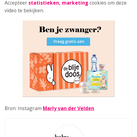
Accepteer
statistieken, marketing
cookies om deze
video te bekijken.
Bron: Instagram
Marly van der Velden