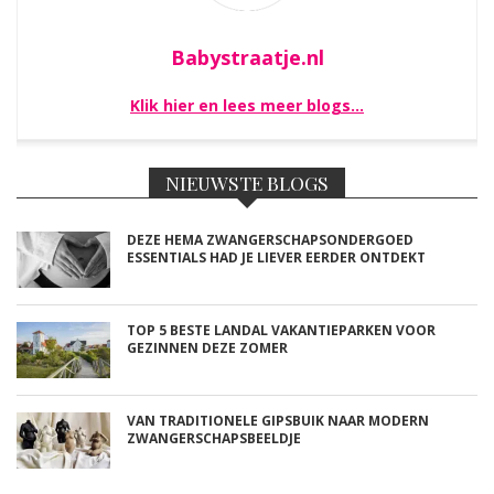
Babystraatje.nl
Klik hier en lees meer blogs…
NIEUWSTE BLOGS
DEZE HEMA ZWANGERSCHAPSONDERGOED
ESSENTIALS HAD JE LIEVER EERDER ONTDEKT
TOP 5 BESTE LANDAL VAKANTIEPARKEN VOOR
GEZINNEN DEZE ZOMER
VAN TRADITIONELE GIPSBUIK NAAR MODERN
ZWANGERSCHAPSBEELDJE