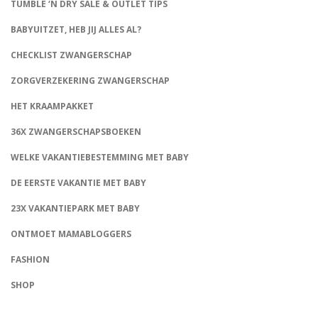
TUMBLE ‘N DRY SALE & OUTLET TIPS
BABYUITZET, HEB JIJ ALLES AL?
CHECKLIST ZWANGERSCHAP
ZORGVERZEKERING ZWANGERSCHAP
HET KRAAMPAKKET
36X ZWANGERSCHAPSBOEKEN
WELKE VAKANTIEBESTEMMING MET BABY
DE EERSTE VAKANTIE MET BABY
23X VAKANTIEPARK MET BABY
ONTMOET MAMABLOGGERS
FASHION
CONNECT
SHOP