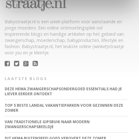
Babystraatje.nl is een uniek platform voor aanstaande en
jonge moeders. Een online ontmoetingsplek vol
inspirerende blogs en handige artikelen op het gebied van
zwangerschap, moederschap, babyproducten, lifestyle en
fashion. Babystraatje.nl, het leukste online (winkel)straatje
voor jou en je kleintje.
LAATSTE BLOGS
DEZE HEMA ZWANGERSCHAPSONDERGOED ESSENTIALS HAD JE
LIEVER EERDER ONTDEKT
TOP 5 BESTE LANDAL VAKANTIEPARKEN VOOR GEZINNEN DEZE
ZOMER
VAN TRADITIONELE GIPSBUIK NAAR MODERN
ZWANGERSCHAPSBEELDJE
DIT HEMA BUITENSPEELGOED VEROVERT DEZE ZOMER