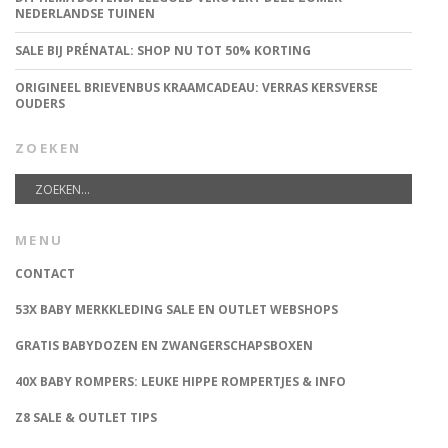
NEDERLANDSE TUINEN
SALE BIJ PRÉNATAL: SHOP NU TOT 50% KORTING
ORIGINEEL BRIEVENBUS KRAAMCADEAU: VERRAS KERSVERSE
OUDERS
ZOEKEN
MENU
CONTACT
53X BABY MERKKLEDING SALE EN OUTLET WEBSHOPS
GRATIS BABYDOZEN EN ZWANGERSCHAPSBOXEN
40X BABY ROMPERS: LEUKE HIPPE ROMPERTJES & INFO
Z8 SALE & OUTLET TIPS