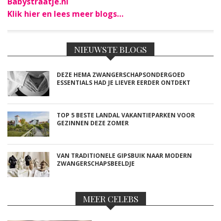
Babystraatje.nl
Klik hier en lees meer blogs…
NIEUWSTE BLOGS
DEZE HEMA ZWANGERSCHAPSONDERGOED
ESSENTIALS HAD JE LIEVER EERDER ONTDEKT
TOP 5 BESTE LANDAL VAKANTIEPARKEN VOOR
GEZINNEN DEZE ZOMER
VAN TRADITIONELE GIPSBUIK NAAR MODERN
ZWANGERSCHAPSBEELDJE
MEER CELEBS