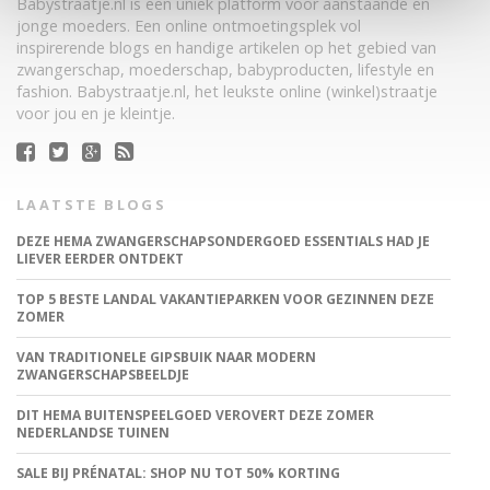
Babystraatje.nl is een uniek platform voor aanstaande en
jonge moeders. Een online ontmoetingsplek vol
inspirerende blogs en handige artikelen op het gebied van
zwangerschap, moederschap, babyproducten, lifestyle en
fashion. Babystraatje.nl, het leukste online (winkel)straatje
voor jou en je kleintje.
LAATSTE BLOGS
DEZE HEMA ZWANGERSCHAPSONDERGOED ESSENTIALS HAD JE
LIEVER EERDER ONTDEKT
TOP 5 BESTE LANDAL VAKANTIEPARKEN VOOR GEZINNEN DEZE
ZOMER
VAN TRADITIONELE GIPSBUIK NAAR MODERN
ZWANGERSCHAPSBEELDJE
DIT HEMA BUITENSPEELGOED VEROVERT DEZE ZOMER
NEDERLANDSE TUINEN
SALE BIJ PRÉNATAL: SHOP NU TOT 50% KORTING