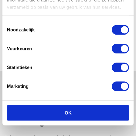
verzameld op basis van uw gebruik van hun services.
Toestemmingsselectie
MONICA GEUZE DEELT
Noodzakelijk
PRACHTIGE FOTO MET BABY
ZARA-LIZZY
Voorkeuren
Statistieken
Marketing
OK