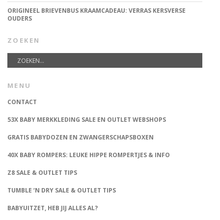
ORIGINEEL BRIEVENBUS KRAAMCADEAU: VERRAS KERSVERSE
OUDERS
ZOEKEN
MENU
CONTACT
53X BABY MERKKLEDING SALE EN OUTLET WEBSHOPS
GRATIS BABYDOZEN EN ZWANGERSCHAPSBOXEN
40X BABY ROMPERS: LEUKE HIPPE ROMPERTJES & INFO
Z8 SALE & OUTLET TIPS
TUMBLE ‘N DRY SALE & OUTLET TIPS
BABYUITZET, HEB JIJ ALLES AL?