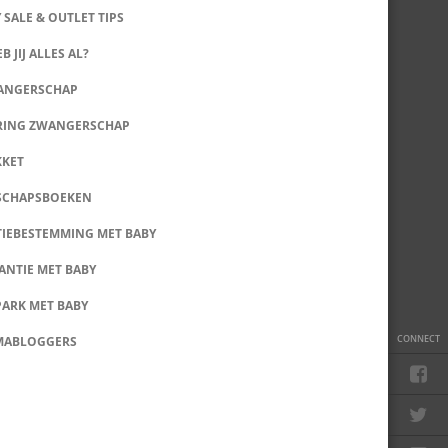
 SALE & OUTLET TIPS
B JIJ ALLES AL?
WANGERSCHAP
RING ZWANGERSCHAP
KKET
SCHAPSBOEKEN
IEBESTEMMING MET BABY
ANTIE MET BABY
PARK MET BABY
CONNECT
MABLOGGERS