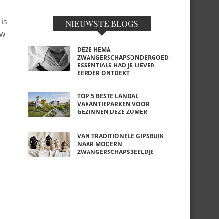
is
NIEUWSTE BLOGS
uw
DEZE HEMA
ZWANGERSCHAPSONDERGOED
ESSENTIALS HAD JE LIEVER
EERDER ONTDEKT
TOP 5 BESTE LANDAL
VAKANTIEPARKEN VOOR
GEZINNEN DEZE ZOMER
VAN TRADITIONELE GIPSBUIK
NAAR MODERN
ZWANGERSCHAPSBEELDJE