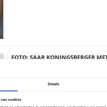
FOTO: SAAR KONINGSBERGER MET
BABYSTRAATJE.NL
25 OKTOBER 2018
Details
 van cookies