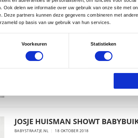
ent en advertenties te personaliseren, om functies voor social
. Ook delen we informatie over uw gebruik van onze site met on
e. Deze partners kunnen deze gegevens combineren met andere i
erzameld op basis van uw gebruik van hun services.
KIM KÖTTER DEELT PRACHTIGE G
MANNEN
Voorkeuren
Statistieken
BABYSTRAATJE.NL
23 OKTOBER 2018
JOSJE HUISMAN SHOWT BABYBUIK
BABYSTRAATJE.NL
18 OKTOBER 2018