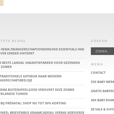
TSTE BLOGS
ZOEKEN
E HEMA ZWANGERSCHAPSONDERGOED ESSENTIALS HAD
IEVER EERDER ONTDEKT
5 BESTE LANDAL VAKANTIEPARKEN VOOR GEZINNEN
MENU
 ZOMER
CONTACT
TRADITIONELE GIPSBUIK NAAR MODERN
NGERSCHAPSBEELDJE
53X BABY MER
HEMA BUITENSPEELGOED VEROVERT DEZE ZOMER
GRATIS BABY
ERLANDSE TUINEN
40X BABY ROMP
 BIJ PRÉNATAL: SHOP NU TOT 50% KORTING
Z8 SALE & OUT
INEEL BRIEVENBUS KRAAMCADEAU: VERRAS KERSVERSE