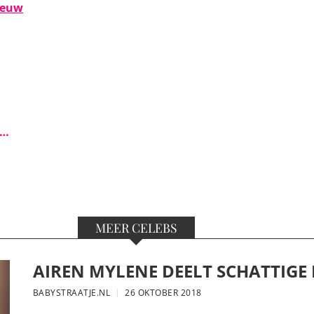
eeuw
s…
MEER CELEBS
AIREN MYLENE DEELT SCHATTIGE
BABYSTRAATJE.NL
26 OKTOBER 2018