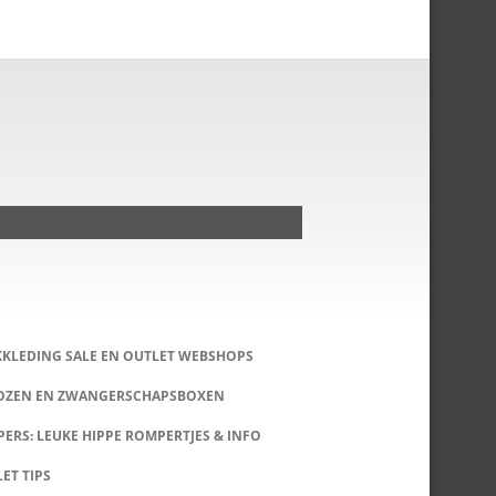
KKLEDING SALE EN OUTLET WEBSHOPS
DOZEN EN ZWANGERSCHAPSBOXEN
ERS: LEUKE HIPPE ROMPERTJES & INFO
LET TIPS