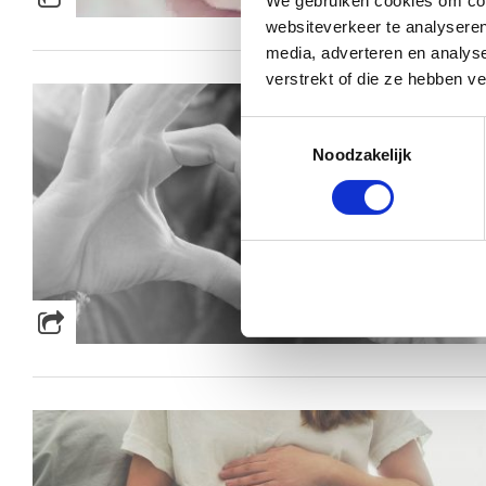
We gebruiken cookies om cont
websiteverkeer te analyseren
media, adverteren en analys
verstrekt of die ze hebben v
Toestemmingsselectie
Noodzakelijk