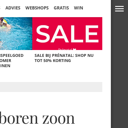
S
ADVIES
WEBSHOPS
GRATIS
WIN
NSPEELGOED
SALE BIJ PRÉNATAL: SHOP NU
ZOMER
TOT 50% KORTING
UINEN
eboren zoon