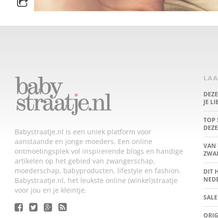
LAA
DEZ
JE L
TOP 
DEZE
Babystraatje.nl is een uniek platform voor
aanstaande en jonge moeders. Een online
VAN 
ontmoetingsplek vol inspirerende blogs en handige
ZWA
artikelen op het gebied van zwangerschap,
moederschap, babyproducten, lifestyle en fashion.
DIT 
NED
Babystraatje.nl, het leukste online (winkel)straatje
voor jou en je kleintje.
SALE
ORIG