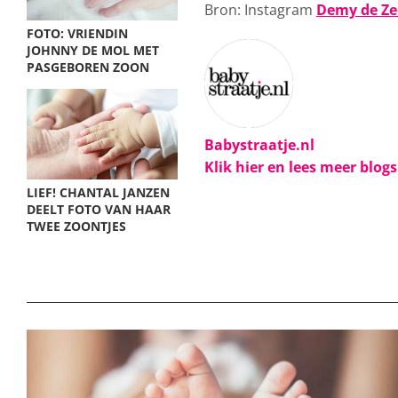
Bron: Instagram
Demy de Z
FOTO: VRIENDIN
JOHNNY DE MOL MET
PASGEBOREN ZOON
Babystraatje.nl
Klik hier en lees meer blog
LIEF! CHANTAL JANZEN
DEELT FOTO VAN HAAR
TWEE ZOONTJES