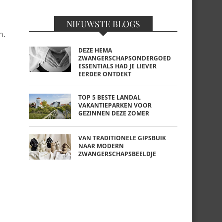
NIEUWSTE BLOGS
n.
DEZE HEMA
ZWANGERSCHAPSONDERGOED
ESSENTIALS HAD JE LIEVER
EERDER ONTDEKT
TOP 5 BESTE LANDAL
VAKANTIEPARKEN VOOR
GEZINNEN DEZE ZOMER
VAN TRADITIONELE GIPSBUIK
NAAR MODERN
ZWANGERSCHAPSBEELDJE