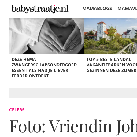
MAMABLOGS
MAMAV
KORTINGEN
DEZE HEMA
TOP 5 BESTE LANDAL
ZWANGERSCHAPSONDERGOED
VAKANTIEPARKEN VOO
ESSENTIALS HAD JE LIEVER
GEZINNEN DEZE ZOMER
EERDER ONTDEKT
CELEBS
Foto: Vriendin J