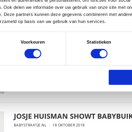
ent en advertenties te personaliseren, om functies voor social
. Ook delen we informatie over uw gebruik van onze site met on
e. Deze partners kunnen deze gegevens combineren met andere i
erzameld op basis van uw gebruik van hun services.
KIM KÖTTER DEELT PRACHTIGE G
MANNEN
Voorkeuren
Statistieken
BABYSTRAATJE.NL
23 OKTOBER 2018
JOSJE HUISMAN SHOWT BABYBUIK
BABYSTRAATJE.NL
18 OKTOBER 2018