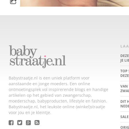
LAA
DEZ
JE L
TOP 
DEZE
Babystraatje.nl is een uniek platform voor
aanstaande en jonge moeders. Een online
VAN 
ontmoetingsplek vol inspirerende blogs en handige
ZWA
artikelen op het gebied van zwangerschap,
moederschap, babyproducten, lifestyle en fashion.
DIT 
NED
Babystraatje.nl, het leukste online (winkel)straatje
voor jou en je kleintje.
SALE
ORIG