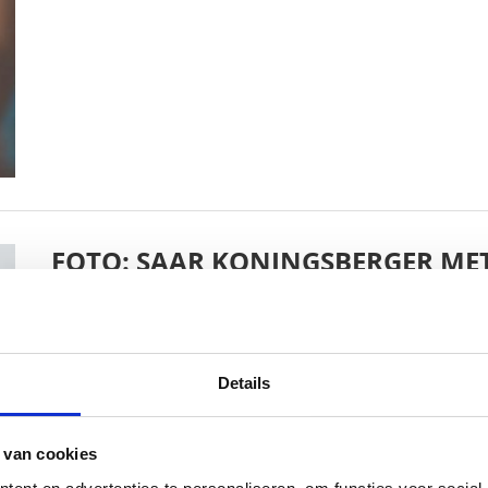
FOTO: SAAR KONINGSBERGER MET
BABYSTRAATJE.NL
25 OKTOBER 2018
Details
 van cookies