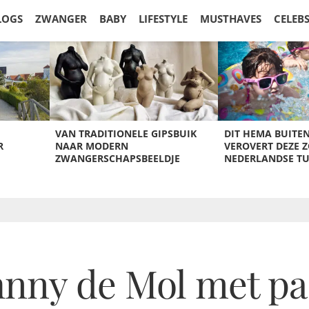
LOGS
ZWANGER
BABY
LIFESTYLE
MUSTHAVES
CELEB
VAN TRADITIONELE GIPSBUIK
DIT HEMA BUITE
R
NAAR MODERN
VEROVERT DEZE 
ZWANGERSCHAPSBEELDJE
NEDERLANDSE T
ohnny de Mol met p