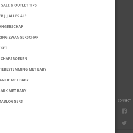
 SALE & OUTLET TIPS
B JIJ ALLES AL?
WANGERSCHAP
RING ZWANGERSCHAP
KKET
SCHAPSBOEKEN
IEBESTEMMING MET BABY
ANTIE MET BABY
PARK MET BABY
CONNECT
MABLOGGERS