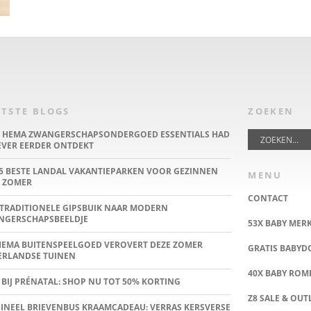
TSTE BLOGS
ZOEKEN
E HEMA ZWANGERSCHAPSONDERGOED ESSENTIALS HAD
IEVER EERDER ONTDEKT
5 BESTE LANDAL VAKANTIEPARKEN VOOR GEZINNEN
MENU
 ZOMER
CONTACT
TRADITIONELE GIPSBUIK NAAR MODERN
NGERSCHAPSBEELDJE
53X BABY MER
HEMA BUITENSPEELGOED VEROVERT DEZE ZOMER
GRATIS BABY
ERLANDSE TUINEN
40X BABY ROMP
 BIJ PRÉNATAL: SHOP NU TOT 50% KORTING
Z8 SALE & OUT
INEEL BRIEVENBUS KRAAMCADEAU: VERRAS KERSVERSE