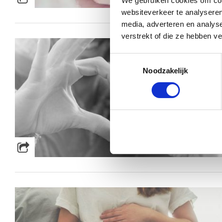
We gebruiken cookies om cont
websiteverkeer te analyseren
media, adverteren en analys
verstrekt of die ze hebben v
Toestemmingsselectie
Noodzakelijk