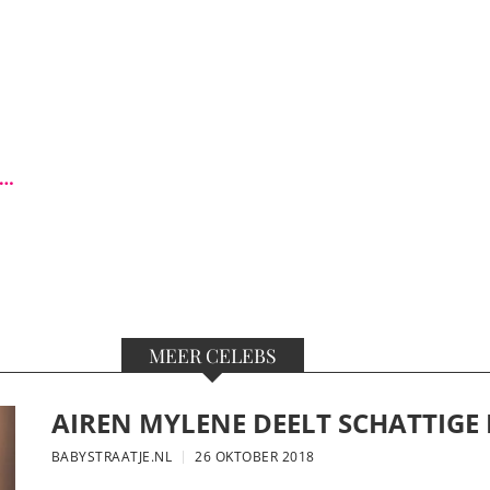
s…
MEER CELEBS
AIREN MYLENE DEELT SCHATTIGE
BABYSTRAATJE.NL
26 OKTOBER 2018