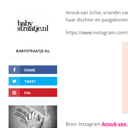
Anouk van Schie, vriendin va
haar dochter en pasgeboren z
https://www.instagram.com/
BABYSTRAATJE.NL
SHARE
TWEET
PIN
Bron: Instagram
Anouk van 