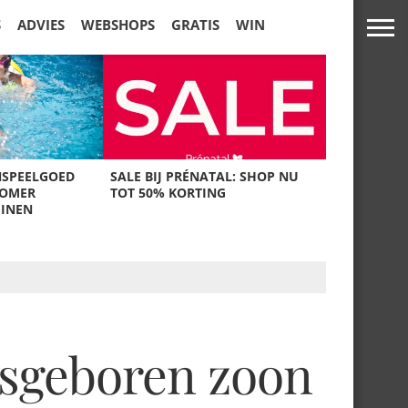
S
ADVIES
WEBSHOPS
GRATIS
WIN
NSPEELGOED
SALE BIJ PRÉNATAL: SHOP NU
ZOMER
TOT 50% KORTING
UINEN
asgeboren zoon