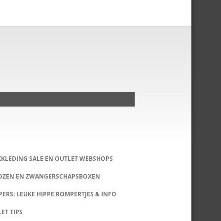
KKLEDING SALE EN OUTLET WEBSHOPS
DOZEN EN ZWANGERSCHAPSBOXEN
ERS: LEUKE HIPPE ROMPERTJES & INFO
LET TIPS