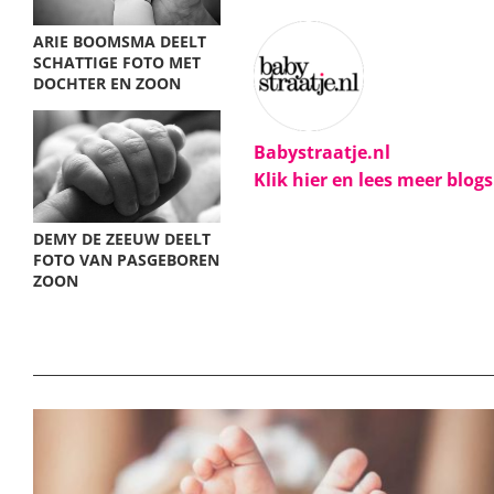
ARIE BOOMSMA DEELT
SCHATTIGE FOTO MET
DOCHTER EN ZOON
Babystraatje.nl
Klik hier en lees meer blog
DEMY DE ZEEUW DEELT
FOTO VAN PASGEBOREN
ZOON