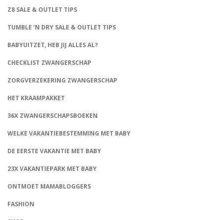
Z8 SALE & OUTLET TIPS
TUMBLE ‘N DRY SALE & OUTLET TIPS
BABYUITZET, HEB JIJ ALLES AL?
CHECKLIST ZWANGERSCHAP
ZORGVERZEKERING ZWANGERSCHAP
HET KRAAMPAKKET
36X ZWANGERSCHAPSBOEKEN
WELKE VAKANTIEBESTEMMING MET BABY
DE EERSTE VAKANTIE MET BABY
23X VAKANTIEPARK MET BABY
ONTMOET MAMABLOGGERS
FASHION
CONNECT