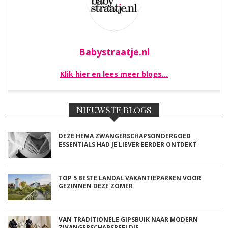
Babystraatje.nl
Klik hier en lees meer blogs…
NIEUWSTE BLOGS
DEZE HEMA ZWANGERSCHAPSONDERGOED
ESSENTIALS HAD JE LIEVER EERDER ONTDEKT
TOP 5 BESTE LANDAL VAKANTIEPARKEN VOOR
GEZINNEN DEZE ZOMER
VAN TRADITIONELE GIPSBUIK NAAR MODERN
ZWANGERSCHAPSBEELDJE