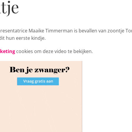
tje
resentatrice
Maaike Timmerman is bevallen van zoontje To
it hun eerste kindje.
rketing
cookies om deze video te bekijken.