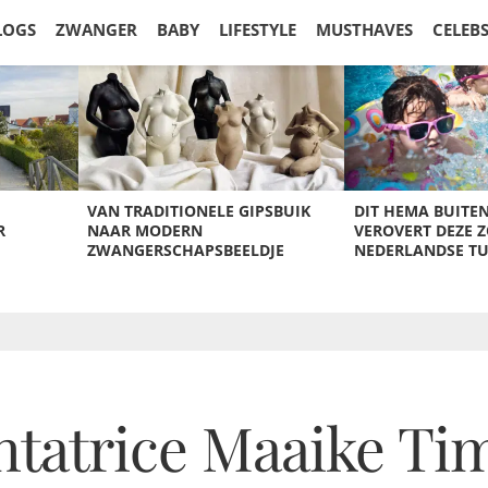
LOGS
ZWANGER
BABY
LIFESTYLE
MUSTHAVES
CELEB
VAN TRADITIONELE GIPSBUIK
DIT HEMA BUITE
R
NAAR MODERN
VEROVERT DEZE 
ZWANGERSCHAPSBEELDJE
NEDERLANDSE T
ntatrice Maaike 