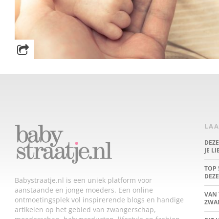
LAA
DEZ
JE L
TOP 
DEZE
Babystraatje.nl is een uniek platform voor
aanstaande en jonge moeders. Een online
VAN 
ontmoetingsplek vol inspirerende blogs en handige
ZWA
artikelen op het gebied van zwangerschap,