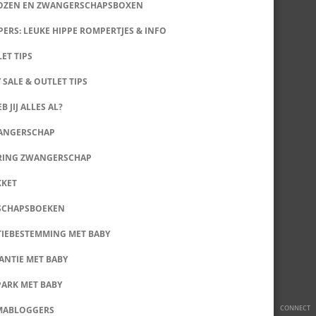
DOZEN EN ZWANGERSCHAPSBOXEN
ERS: LEUKE HIPPE ROMPERTJES & INFO
LET TIPS
 SALE & OUTLET TIPS
B JIJ ALLES AL?
WANGERSCHAP
RING ZWANGERSCHAP
KKET
SCHAPSBOEKEN
IEBESTEMMING MET BABY
ANTIE MET BABY
PARK MET BABY
CONNECT
MABLOGGERS