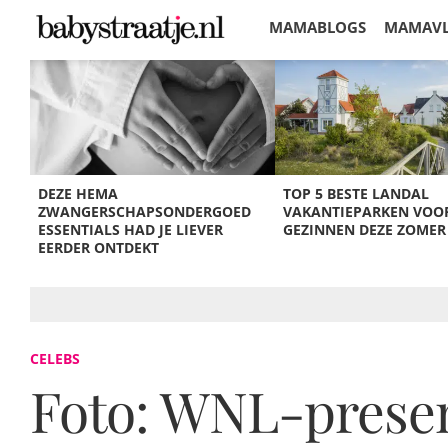
MAMABLOGS
MAMAV
KORTINGEN
DEZE HEMA
TOP 5 BESTE LANDAL
ZWANGERSCHAPSONDERGOED
VAKANTIEPARKEN VOO
ESSENTIALS HAD JE LIEVER
GEZINNEN DEZE ZOMER
EERDER ONTDEKT
CELEBS
Foto: WNL-prese