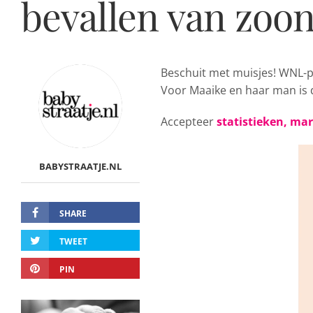
bevallen van zoon
Beschuit met muisjes! WNL-p
Voor Maaike en haar man is d
Accepteer
statistieken, ma
BABYSTRAATJE.NL
SHARE
TWEET
PIN