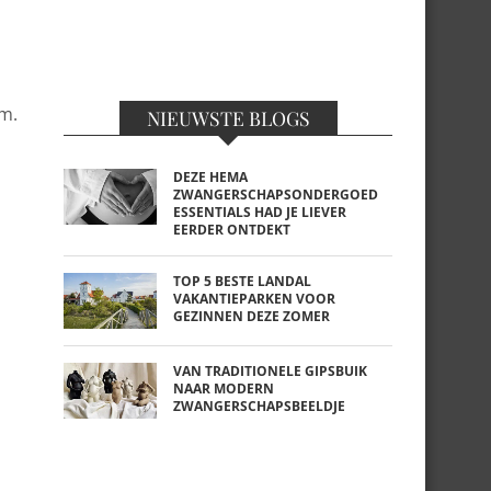
m.
NIEUWSTE BLOGS
DEZE HEMA
ZWANGERSCHAPSONDERGOED
ESSENTIALS HAD JE LIEVER
EERDER ONTDEKT
TOP 5 BESTE LANDAL
VAKANTIEPARKEN VOOR
GEZINNEN DEZE ZOMER
VAN TRADITIONELE GIPSBUIK
NAAR MODERN
ZWANGERSCHAPSBEELDJE