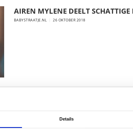
AIREN MYLENE DEELT SCHATTIGE
BABYSTRAATJE.NL
26 OKTOBER 2018
FOTO: SAAR KONINGSBERGER MET
BABYSTRAATJE.NL
25 OKTOBER 2018
Details