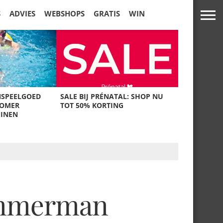
S
ADVIES
WEBSHOPS
GRATIS
WIN
NSPEELGOED
SALE BIJ PRÉNATAL: SHOP NU
ZOMER
TOT 50% KORTING
UINEN
Timmerman