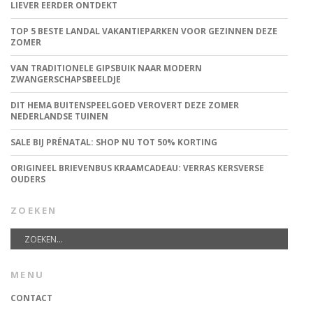
LIEVER EERDER ONTDEKT
TOP 5 BESTE LANDAL VAKANTIEPARKEN VOOR GEZINNEN DEZE
ZOMER
VAN TRADITIONELE GIPSBUIK NAAR MODERN
ZWANGERSCHAPSBEELDJE
DIT HEMA BUITENSPEELGOED VEROVERT DEZE ZOMER
NEDERLANDSE TUINEN
SALE BIJ PRÉNATAL: SHOP NU TOT 50% KORTING
ORIGINEEL BRIEVENBUS KRAAMCADEAU: VERRAS KERSVERSE
OUDERS
ZOEKEN
MENU
CONTACT