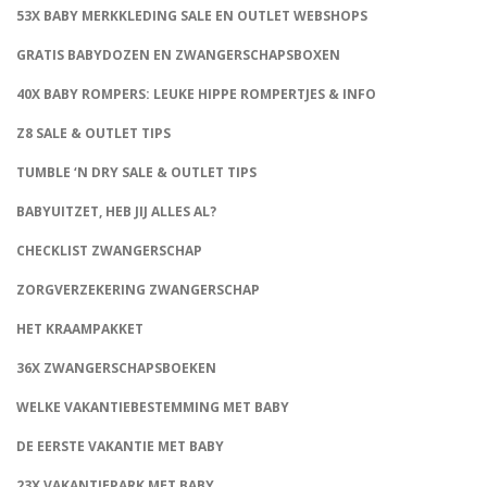
53X BABY MERKKLEDING SALE EN OUTLET WEBSHOPS
GRATIS BABYDOZEN EN ZWANGERSCHAPSBOXEN
40X BABY ROMPERS: LEUKE HIPPE ROMPERTJES & INFO
Z8 SALE & OUTLET TIPS
TUMBLE ‘N DRY SALE & OUTLET TIPS
BABYUITZET, HEB JIJ ALLES AL?
CHECKLIST ZWANGERSCHAP
ZORGVERZEKERING ZWANGERSCHAP
HET KRAAMPAKKET
36X ZWANGERSCHAPSBOEKEN
WELKE VAKANTIEBESTEMMING MET BABY
DE EERSTE VAKANTIE MET BABY
23X VAKANTIEPARK MET BABY