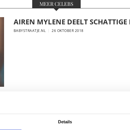
MEER CELEBS
AIREN MYLENE DEELT SCHATTIGE
BABYSTRAATJE.NL
26 OKTOBER 2018
FOTO: SAAR KONINGSBERGER MET
BABYSTRAATJE.NL
25 OKTOBER 2018
Details