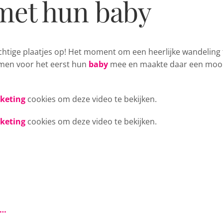
met hun baby
chtige plaatjes op! Het
moment om een heerlijke wandeling 
men voor het eerst hun
baby
mee en maakte daar een moo
rketing
cookies om deze video te bekijken.
rketing
cookies om deze video te bekijken.
s…