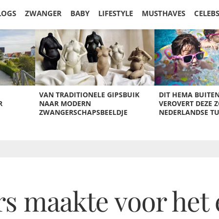
LOGS
ZWANGER
BABY
LIFESTYLE
MUSTHAVES
CELEB
VAN TRADITIONELE GIPSBUIK
DIT HEMA BUITE
R
NAAR MODERN
VEROVERT DEZE 
ZWANGERSCHAPSBEELDJE
NEDERLANDSE T
rs maakte voor het 