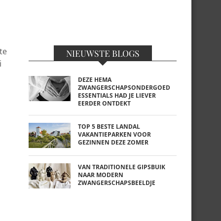
te
NIEUWSTE BLOGS
i
DEZE HEMA
ZWANGERSCHAPSONDERGOED
ESSENTIALS HAD JE LIEVER
EERDER ONTDEKT
TOP 5 BESTE LANDAL
VAKANTIEPARKEN VOOR
GEZINNEN DEZE ZOMER
VAN TRADITIONELE GIPSBUIK
NAAR MODERN
ZWANGERSCHAPSBEELDJE