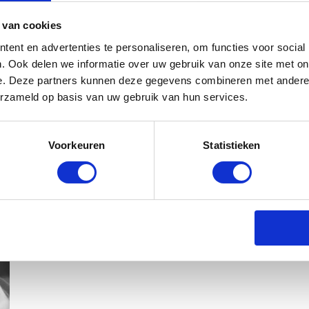
 van cookies
ent en advertenties te personaliseren, om functies voor social
. Ook delen we informatie over uw gebruik van onze site met on
e. Deze partners kunnen deze gegevens combineren met andere i
erzameld op basis van uw gebruik van hun services.
Voorkeuren
Statistieken
KIM KÖTTER DEELT PRACHTIGE G
MANNEN
BABYSTRAATJE.NL
23 OKTOBER 2018