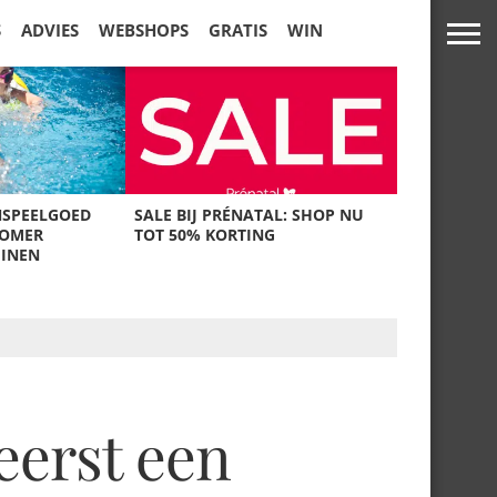
S
ADVIES
WEBSHOPS
GRATIS
WIN
NSPEELGOED
SALE BIJ PRÉNATAL: SHOP NU
ZOMER
TOT 50% KORTING
UINEN
eerst een