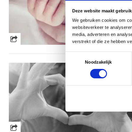
Deze website maakt gebruik
We gebruiken cookies om cont
websiteverkeer te analyseren
media, adverteren en analys
verstrekt of die ze hebben v
Toestemmingsselectie
Noodzakelijk