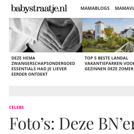
MAMABLOGS
MAMAV
KORTINGEN
DEZE HEMA
TOP 5 BESTE LANDAL
ZWANGERSCHAPSONDERGOED
VAKANTIEPARKEN VOO
ESSENTIALS HAD JE LIEVER
GEZINNEN DEZE ZOMER
EERDER ONTDEKT
CELEBS
Foto’s: Deze BN’e