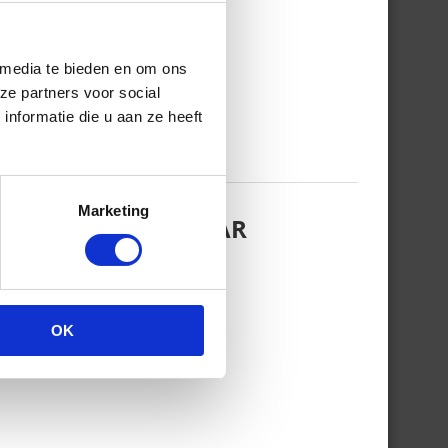
 media te bieden en om ons
ze partners voor social
nformatie die u aan ze heeft
Marketing
EZINSFOTO MET HAAR
OK