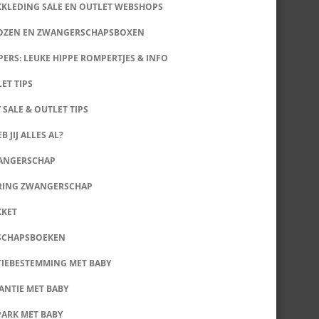
KKLEDING SALE EN OUTLET WEBSHOPS
DOZEN EN ZWANGERSCHAPSBOXEN
ERS: LEUKE HIPPE ROMPERTJES & INFO
LET TIPS
 SALE & OUTLET TIPS
B JIJ ALLES AL?
WANGERSCHAP
RING ZWANGERSCHAP
KKET
SCHAPSBOEKEN
IEBESTEMMING MET BABY
ANTIE MET BABY
PARK MET BABY