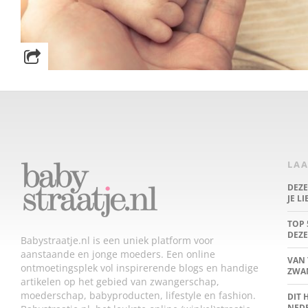
LAA
DEZ
JE L
TOP 
DEZE
Babystraatje.nl is een uniek platform voor
aanstaande en jonge moeders. Een online
VAN 
ontmoetingsplek vol inspirerende blogs en handige
ZWA
artikelen op het gebied van zwangerschap,
moederschap, babyproducten, lifestyle en fashion.
DIT 
NED