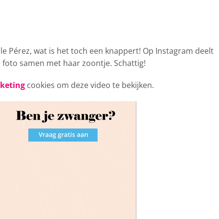
lle
Pérez, wat is het toch een knappert! Op Instagram deelt
e foto samen met haar zoontje. Schattig!
rketing
cookies om deze video te bekijken.