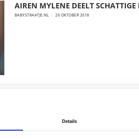
AIREN MYLENE DEELT SCHATTIGE
BABYSTRAATJE.NL
26 OKTOBER 2018
FOTO: SAAR KONINGSBERGER MET
BABYSTRAATJE.NL
25 OKTOBER 2018
Details