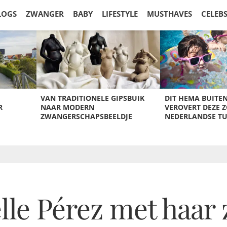
LOGS
ZWANGER
BABY
LIFESTYLE
MUSTHAVES
CELEB
VAN TRADITIONELE GIPSBUIK
DIT HEMA BUITE
R
NAAR MODERN
VEROVERT DEZE 
ZWANGERSCHAPSBEELDJE
NEDERLANDSE T
lle Pérez met haar 