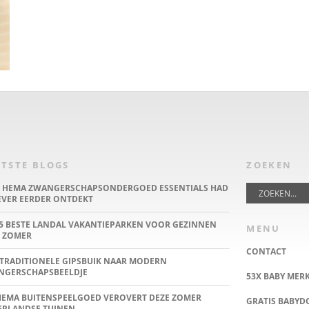
TSTE BLOGS
ZOEKEN
E HEMA ZWANGERSCHAPSONDERGOED ESSENTIALS HAD
IEVER EERDER ONTDEKT
5 BESTE LANDAL VAKANTIEPARKEN VOOR GEZINNEN
MENU
 ZOMER
CONTACT
TRADITIONELE GIPSBUIK NAAR MODERN
NGERSCHAPSBEELDJE
53X BABY MER
HEMA BUITENSPEELGOED VEROVERT DEZE ZOMER
GRATIS BABY
ERLANDSE TUINEN