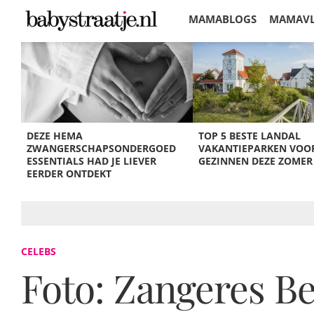
MAMABLOGS
MAMAV
KORTINGEN
DEZE HEMA
TOP 5 BESTE LANDAL
ZWANGERSCHAPSONDERGOED
VAKANTIEPARKEN VOO
ESSENTIALS HAD JE LIEVER
GEZINNEN DEZE ZOMER
EERDER ONTDEKT
CELEBS
Foto: Zangeres Be