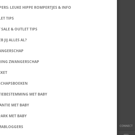
ERS: LEUKE HIPPE ROMPERTJES & INFO
LET TIPS
 SALE & OUTLET TIPS
B JIJ ALLES AL?
WANGERSCHAP
RING ZWANGERSCHAP
KKET
SCHAPSBOEKEN
IEBESTEMMING MET BABY
ANTIE MET BABY
PARK MET BABY
CONNECT
MABLOGGERS