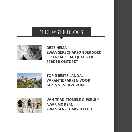
NIEUWSTE BLOGS
DEZE HEMA
ZWANGERSCHAPSONDERGOED
ESSENTIALS HAD JE LIEVER
EERDER ONTDEKT
TOP 5 BESTE LANDAL
VAKANTIEPARKEN VOOR
GEZINNEN DEZE ZOMER
VAN TRADITIONELE GIPSBUIK
NAAR MODERN
ZWANGERSCHAPSBEELDJE