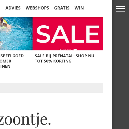
S
ADVIES
WEBSHOPS
GRATIS
WIN
NSPEELGOED
SALE BIJ PRÉNATAL: SHOP NU
ZOMER
TOT 50% KORTING
UINEN
zoontje.