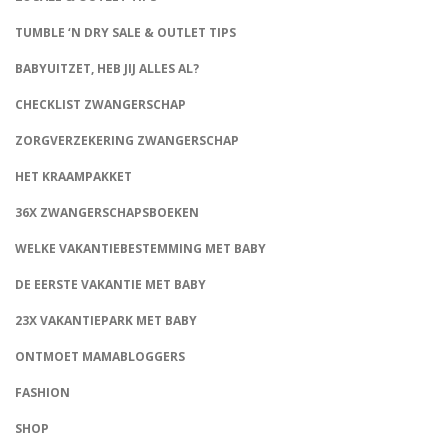
TUMBLE ‘N DRY SALE & OUTLET TIPS
BABYUITZET, HEB JIJ ALLES AL?
CHECKLIST ZWANGERSCHAP
ZORGVERZEKERING ZWANGERSCHAP
HET KRAAMPAKKET
36X ZWANGERSCHAPSBOEKEN
WELKE VAKANTIEBESTEMMING MET BABY
DE EERSTE VAKANTIE MET BABY
23X VAKANTIEPARK MET BABY
ONTMOET MAMABLOGGERS
FASHION
CONNECT
SHOP