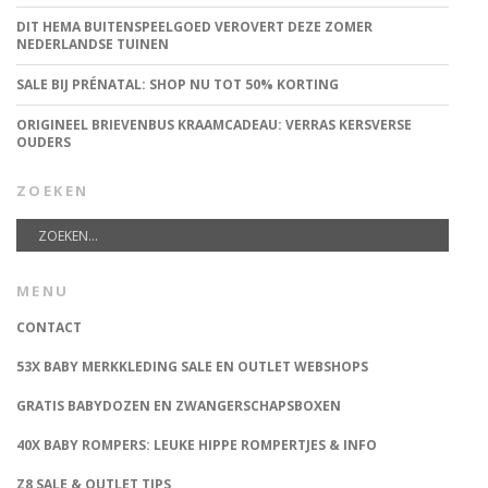
DIT HEMA BUITENSPEELGOED VEROVERT DEZE ZOMER
NEDERLANDSE TUINEN
SALE BIJ PRÉNATAL: SHOP NU TOT 50% KORTING
ORIGINEEL BRIEVENBUS KRAAMCADEAU: VERRAS KERSVERSE
OUDERS
ZOEKEN
MENU
CONTACT
53X BABY MERKKLEDING SALE EN OUTLET WEBSHOPS
GRATIS BABYDOZEN EN ZWANGERSCHAPSBOXEN
40X BABY ROMPERS: LEUKE HIPPE ROMPERTJES & INFO
Z8 SALE & OUTLET TIPS