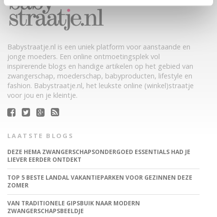
Babystraatje.nl is een uniek platform voor aanstaande en
jonge moeders. Een online ontmoetingsplek vol
inspirerende blogs en handige artikelen op het gebied van
zwangerschap, moederschap, babyproducten, lifestyle en
fashion. Babystraatje.nl, het leukste online (winkel)straatje
voor jou en je kleintje.
LAATSTE BLOGS
DEZE HEMA ZWANGERSCHAPSONDERGOED ESSENTIALS HAD JE
LIEVER EERDER ONTDEKT
TOP 5 BESTE LANDAL VAKANTIEPARKEN VOOR GEZINNEN DEZE
ZOMER
VAN TRADITIONELE GIPSBUIK NAAR MODERN
ZWANGERSCHAPSBEELDJE