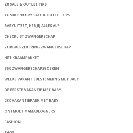
Z8 SALE & OUTLET TIPS
TUMBLE ‘N DRY SALE & OUTLET TIPS
BABYUITZET, HEB JIJ ALLES AL?
CHECKLIST ZWANGERSCHAP
ZORGVERZEKERING ZWANGERSCHAP
HET KRAAMPAKKET
36X ZWANGERSCHAPSBOEKEN
WELKE VAKANTIEBESTEMMING MET BABY
DE EERSTE VAKANTIE MET BABY
23X VAKANTIEPARK MET BABY
ONTMOET MAMABLOGGERS
FASHION
CONNECT
SHOP