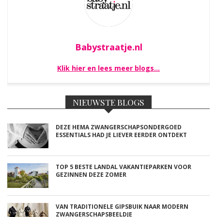
Babystraatje.nl
Klik hier en lees meer blogs…
NIEUWSTE BLOGS
DEZE HEMA ZWANGERSCHAPSONDERGOED
ESSENTIALS HAD JE LIEVER EERDER ONTDEKT
TOP 5 BESTE LANDAL VAKANTIEPARKEN VOOR
GEZINNEN DEZE ZOMER
VAN TRADITIONELE GIPSBUIK NAAR MODERN
ZWANGERSCHAPSBEELDJE