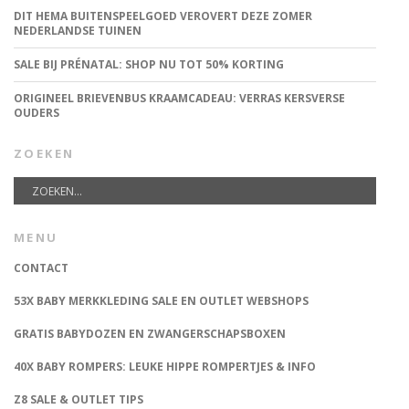
DIT HEMA BUITENSPEELGOED VEROVERT DEZE ZOMER
NEDERLANDSE TUINEN
SALE BIJ PRÉNATAL: SHOP NU TOT 50% KORTING
ORIGINEEL BRIEVENBUS KRAAMCADEAU: VERRAS KERSVERSE
OUDERS
ZOEKEN
MENU
CONTACT
53X BABY MERKKLEDING SALE EN OUTLET WEBSHOPS
GRATIS BABYDOZEN EN ZWANGERSCHAPSBOXEN
40X BABY ROMPERS: LEUKE HIPPE ROMPERTJES & INFO
Z8 SALE & OUTLET TIPS