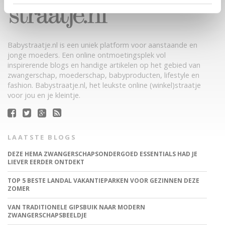
Babystraatje.nl is een uniek platform voor aanstaande en
jonge moeders. Een online ontmoetingsplek vol
inspirerende blogs en handige artikelen op het gebied van
zwangerschap, moederschap, babyproducten, lifestyle en
fashion. Babystraatje.nl, het leukste online (winkel)straatje
voor jou en je kleintje.
LAATSTE BLOGS
DEZE HEMA ZWANGERSCHAPSONDERGOED ESSENTIALS HAD JE
LIEVER EERDER ONTDEKT
TOP 5 BESTE LANDAL VAKANTIEPARKEN VOOR GEZINNEN DEZE
ZOMER
VAN TRADITIONELE GIPSBUIK NAAR MODERN
ZWANGERSCHAPSBEELDJE