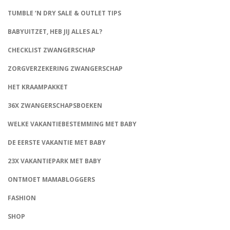
TUMBLE ‘N DRY SALE & OUTLET TIPS
BABYUITZET, HEB JIJ ALLES AL?
CHECKLIST ZWANGERSCHAP
ZORGVERZEKERING ZWANGERSCHAP
HET KRAAMPAKKET
36X ZWANGERSCHAPSBOEKEN
WELKE VAKANTIEBESTEMMING MET BABY
DE EERSTE VAKANTIE MET BABY
23X VAKANTIEPARK MET BABY
ONTMOET MAMABLOGGERS
FASHION
CONNECT
SHOP