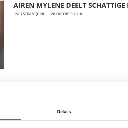
AIREN MYLENE DEELT SCHATTIGE
BABYSTRAATJE.NL
26 OKTOBER 2018
FOTO: SAAR KONINGSBERGER MET
BABYSTRAATJE.NL
25 OKTOBER 2018
Details