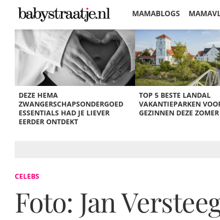
MAMABLOGS
MAMAV
KORTINGEN
DEZE HEMA
TOP 5 BESTE LANDAL
ZWANGERSCHAPSONDERGOED
VAKANTIEPARKEN VOO
ESSENTIALS HAD JE LIEVER
GEZINNEN DEZE ZOMER
EERDER ONTDEKT
CELEBS
Foto: Jan Verstee