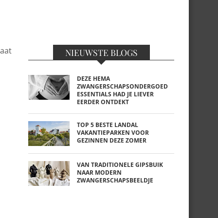
laat
NIEUWSTE BLOGS
DEZE HEMA
ZWANGERSCHAPSONDERGOED
ESSENTIALS HAD JE LIEVER
EERDER ONTDEKT
TOP 5 BESTE LANDAL
VAKANTIEPARKEN VOOR
GEZINNEN DEZE ZOMER
VAN TRADITIONELE GIPSBUIK
NAAR MODERN
ZWANGERSCHAPSBEELDJE