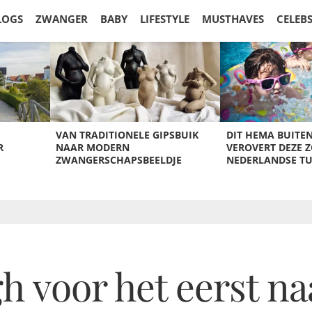
LOGS
ZWANGER
BABY
LIFESTYLE
MUSTHAVES
CELEB
VAN TRADITIONELE GIPSBUIK
DIT HEMA BUITE
R
NAAR MODERN
VEROVERT DEZE 
ZWANGERSCHAPSBEELDJE
NEDERLANDSE T
gh voor het eerst n