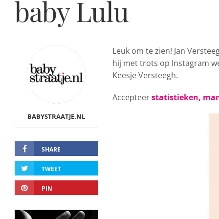
baby Lulu
Leuk om te zien! Jan Versteeg
hij met trots op Instagram w
Keesje Versteegh.
Accepteer
statistieken, ma
BABYSTRAATJE.NL
SHARE
TWEET
PIN