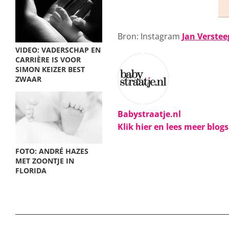
Bron: Instagram
Jan Verste
VIDEO: VADERSCHAP EN
CARRIÈRE IS VOOR
SIMON KEIZER BEST
ZWAAR
Babystraatje.nl
Klik hier en lees meer blog
FOTO: ANDRÉ HAZES
MET ZOONTJE IN
FLORIDA