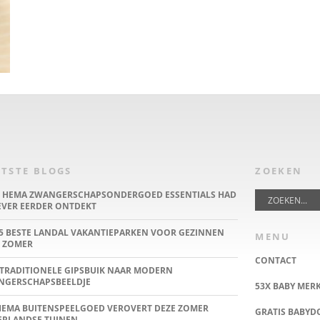
TSTE BLOGS
ZOEKEN
E HEMA ZWANGERSCHAPSONDERGOED ESSENTIALS HAD
IEVER EERDER ONTDEKT
5 BESTE LANDAL VAKANTIEPARKEN VOOR GEZINNEN
MENU
 ZOMER
CONTACT
TRADITIONELE GIPSBUIK NAAR MODERN
NGERSCHAPSBEELDJE
53X BABY MER
HEMA BUITENSPEELGOED VEROVERT DEZE ZOMER
GRATIS BABY
ERLANDSE TUINEN