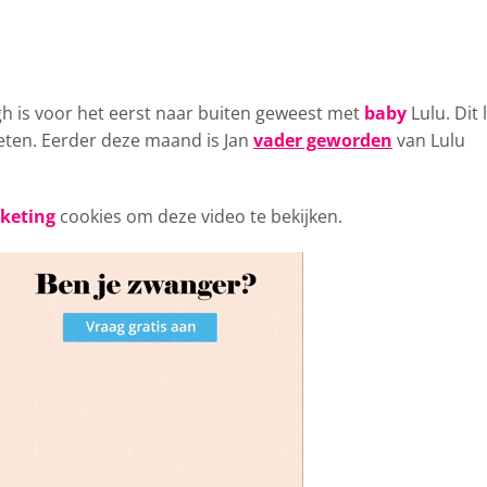
h is voor
het eerst naar buiten geweest met
baby
Lulu. Dit 
eten. Eerder deze maand is Jan
vader geworden
van Lulu
rketing
cookies om deze video te bekijken.