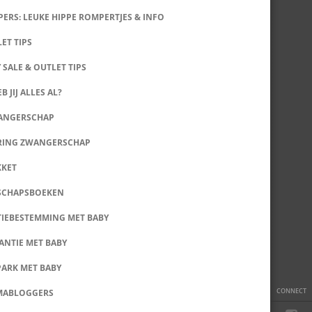
ERS: LEUKE HIPPE ROMPERTJES & INFO
LET TIPS
 SALE & OUTLET TIPS
B JIJ ALLES AL?
WANGERSCHAP
RING ZWANGERSCHAP
KKET
SCHAPSBOEKEN
IEBESTEMMING MET BABY
ANTIE MET BABY
PARK MET BABY
CONNECT
MABLOGGERS