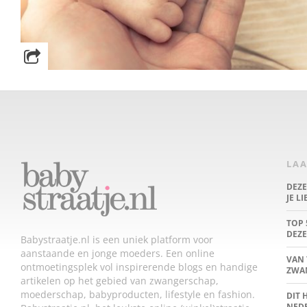
LAA
DEZ
JE L
TOP 
DEZE
Babystraatje.nl is een uniek platform voor
aanstaande en jonge moeders. Een online
VAN 
ontmoetingsplek vol inspirerende blogs en handige
ZWA
artikelen op het gebied van zwangerschap,
moederschap, babyproducten, lifestyle en fashion.
DIT 
NED