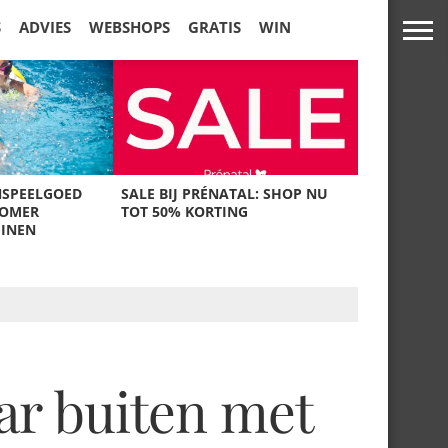
S
ADVIES
WEBSHOPS
GRATIS
WIN
NSPEELGOED
SALE BIJ PRÉNATAL: SHOP NU
ZOMER
TOT 50% KORTING
UINEN
aar buiten met