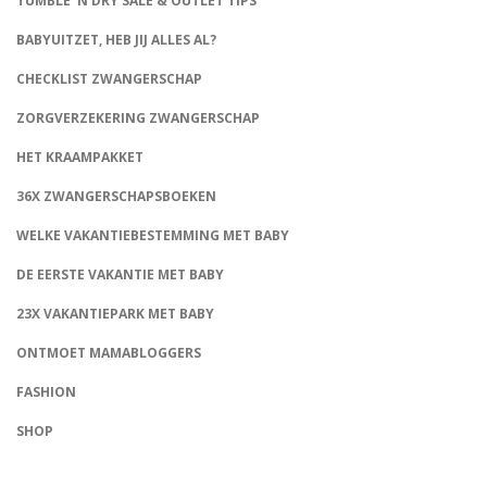
TUMBLE ‘N DRY SALE & OUTLET TIPS
BABYUITZET, HEB JIJ ALLES AL?
CHECKLIST ZWANGERSCHAP
ZORGVERZEKERING ZWANGERSCHAP
HET KRAAMPAKKET
36X ZWANGERSCHAPSBOEKEN
WELKE VAKANTIEBESTEMMING MET BABY
DE EERSTE VAKANTIE MET BABY
23X VAKANTIEPARK MET BABY
ONTMOET MAMABLOGGERS
FASHION
CONNECT
SHOP