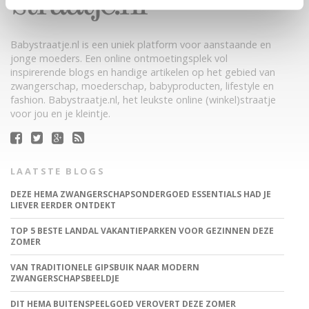
Babystraatje.nl is een uniek platform voor aanstaande en
jonge moeders. Een online ontmoetingsplek vol
inspirerende blogs en handige artikelen op het gebied van
zwangerschap, moederschap, babyproducten, lifestyle en
fashion. Babystraatje.nl, het leukste online (winkel)straatje
voor jou en je kleintje.
LAATSTE BLOGS
DEZE HEMA ZWANGERSCHAPSONDERGOED ESSENTIALS HAD JE
LIEVER EERDER ONTDEKT
TOP 5 BESTE LANDAL VAKANTIEPARKEN VOOR GEZINNEN DEZE
ZOMER
VAN TRADITIONELE GIPSBUIK NAAR MODERN
ZWANGERSCHAPSBEELDJE
DIT HEMA BUITENSPEELGOED VEROVERT DEZE ZOMER