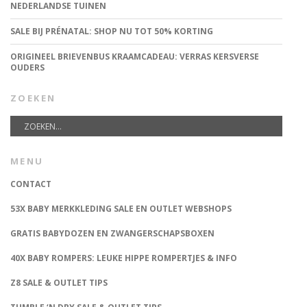
NEDERLANDSE TUINEN
SALE BIJ PRÉNATAL: SHOP NU TOT 50% KORTING
ORIGINEEL BRIEVENBUS KRAAMCADEAU: VERRAS KERSVERSE
OUDERS
ZOEKEN
MENU
CONTACT
53X BABY MERKKLEDING SALE EN OUTLET WEBSHOPS
GRATIS BABYDOZEN EN ZWANGERSCHAPSBOXEN
40X BABY ROMPERS: LEUKE HIPPE ROMPERTJES & INFO
Z8 SALE & OUTLET TIPS