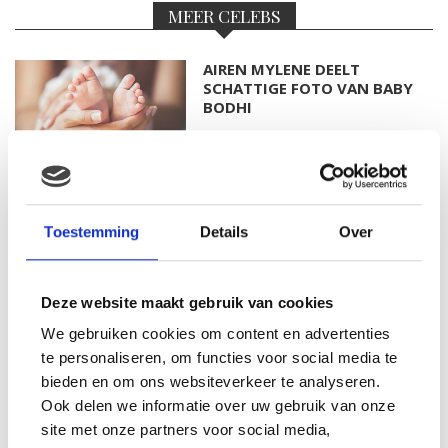
MEER CELEBS
AIREN MYLENE DEELT
SCHATTIGE FOTO VAN BABY
BODHI
FOTO: SAAR KONINGSBERGER
MET DOCHTERTJE SCOTTIE
Toestemming
Details
Over
Deze website maakt gebruik van cookies
We gebruiken cookies om content en advertenties
KIM KÖTTER DEELT PRACHTIGE
GEZINSFOTO MET HAAR
te personaliseren, om functies voor social media te
MANNEN
bieden en om ons websiteverkeer te analyseren.
Ook delen we informatie over uw gebruik van onze
site met onze partners voor social media,