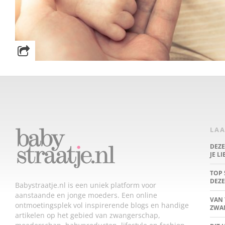
LAA
DEZ
JE L
TOP 
DEZE
Babystraatje.nl is een uniek platform voor
aanstaande en jonge moeders. Een online
VAN 
ontmoetingsplek vol inspirerende blogs en handige
ZWA
artikelen op het gebied van zwangerschap,