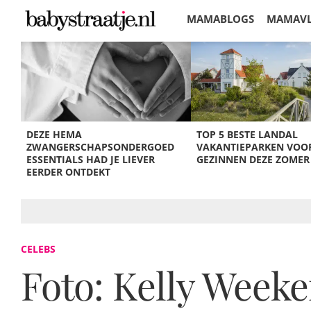
MAMABLOGS
MAMAV
KORTINGEN
DEZE HEMA
TOP 5 BESTE LANDAL
ZWANGERSCHAPSONDERGOED
VAKANTIEPARKEN VOO
ESSENTIALS HAD JE LIEVER
GEZINNEN DEZE ZOMER
EERDER ONTDEKT
CELEBS
Foto: Kelly Weeke