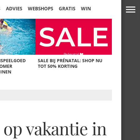
S
ADVIES
WEBSHOPS
GRATIS
WIN
NSPEELGOED
SALE BIJ PRÉNATAL: SHOP NU
ZOMER
TOT 50% KORTING
UINEN
 op vakantie in