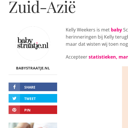
Zuid-Azië
Kelly Weekers is met
baby
Sc
herinneringen bij Kelly teru
maar dat wisten wij toen nog
Accepteer
statistieken, ma
BABYSTRAATJE.NL
SHARE
TWEET
PIN