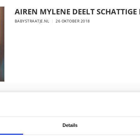
AIREN MYLENE DEELT SCHATTIGE
BABYSTRAATJE.NL
26 OKTOBER 2018
FOTO: SAAR KONINGSBERGER MET
BABYSTRAATJE.NL
25 OKTOBER 2018
Details