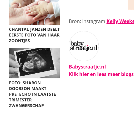
Bron: Instagram
Kelly Week
CHANTAL JANZEN DEELT
EERSTE FOTO VAN HAAR
ZOONTJES
Babystraatje.nl
Klik hier en lees meer blog
FOTO: SHARON
DOORSON MAAKT
PRETECHO IN LAATSTE
TRIMESTER
ZWANGERSCHAP