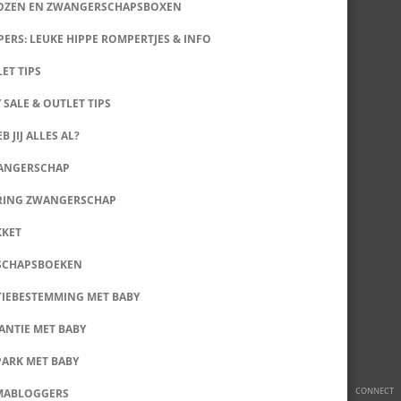
DOZEN EN ZWANGERSCHAPSBOXEN
ERS: LEUKE HIPPE ROMPERTJES & INFO
LET TIPS
 SALE & OUTLET TIPS
B JIJ ALLES AL?
WANGERSCHAP
RING ZWANGERSCHAP
KKET
SCHAPSBOEKEN
IEBESTEMMING MET BABY
ANTIE MET BABY
PARK MET BABY
CONNECT
MABLOGGERS