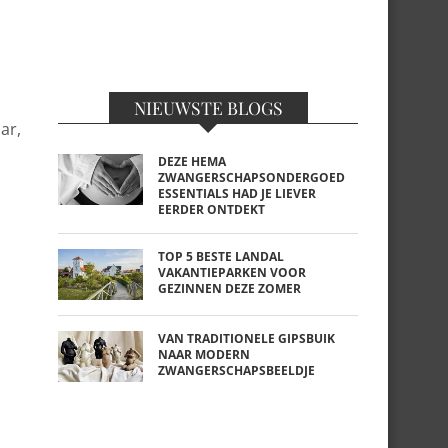
NIEUWSTE BLOGS
ar,
DEZE HEMA
ZWANGERSCHAPSONDERGOED
ESSENTIALS HAD JE LIEVER
EERDER ONTDEKT
TOP 5 BESTE LANDAL
VAKANTIEPARKEN VOOR
GEZINNEN DEZE ZOMER
VAN TRADITIONELE GIPSBUIK
NAAR MODERN
ZWANGERSCHAPSBEELDJE