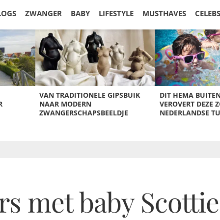
LOGS
ZWANGER
BABY
LIFESTYLE
MUSTHAVES
CELEB
VAN TRADITIONELE GIPSBUIK
DIT HEMA BUITE
R
NAAR MODERN
VEROVERT DEZE 
ZWANGERSCHAPSBEELDJE
NEDERLANDSE T
rs met baby Scottie