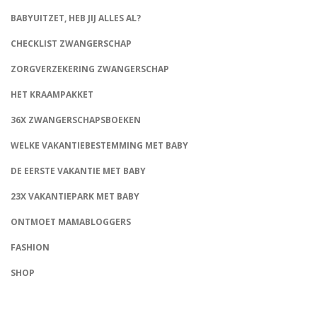
BABYUITZET, HEB JIJ ALLES AL?
CHECKLIST ZWANGERSCHAP
ZORGVERZEKERING ZWANGERSCHAP
HET KRAAMPAKKET
36X ZWANGERSCHAPSBOEKEN
WELKE VAKANTIEBESTEMMING MET BABY
DE EERSTE VAKANTIE MET BABY
23X VAKANTIEPARK MET BABY
ONTMOET MAMABLOGGERS
FASHION
CONNECT
SHOP