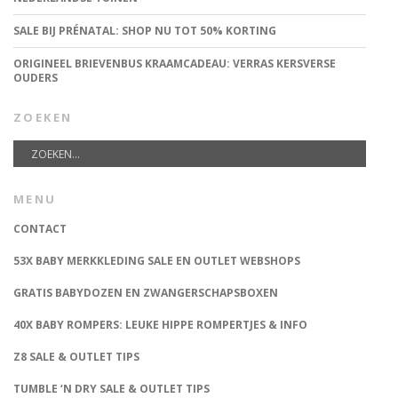
SALE BIJ PRÉNATAL: SHOP NU TOT 50% KORTING
ORIGINEEL BRIEVENBUS KRAAMCADEAU: VERRAS KERSVERSE
OUDERS
ZOEKEN
MENU
CONTACT
53X BABY MERKKLEDING SALE EN OUTLET WEBSHOPS
GRATIS BABYDOZEN EN ZWANGERSCHAPSBOXEN
40X BABY ROMPERS: LEUKE HIPPE ROMPERTJES & INFO
Z8 SALE & OUTLET TIPS
TUMBLE ‘N DRY SALE & OUTLET TIPS