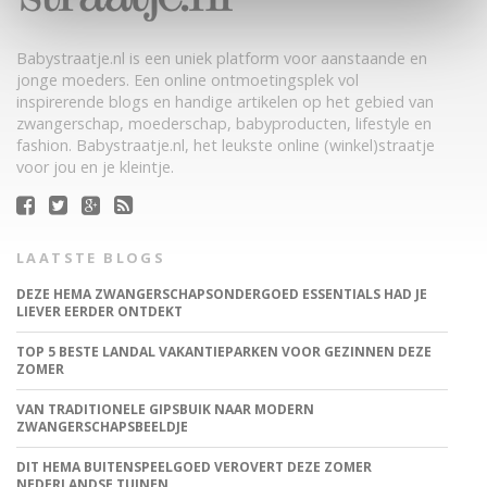
Babystraatje.nl is een uniek platform voor aanstaande en
jonge moeders. Een online ontmoetingsplek vol
inspirerende blogs en handige artikelen op het gebied van
zwangerschap, moederschap, babyproducten, lifestyle en
fashion. Babystraatje.nl, het leukste online (winkel)straatje
voor jou en je kleintje.
LAATSTE BLOGS
DEZE HEMA ZWANGERSCHAPSONDERGOED ESSENTIALS HAD JE
LIEVER EERDER ONTDEKT
TOP 5 BESTE LANDAL VAKANTIEPARKEN VOOR GEZINNEN DEZE
ZOMER
VAN TRADITIONELE GIPSBUIK NAAR MODERN
ZWANGERSCHAPSBEELDJE
DIT HEMA BUITENSPEELGOED VEROVERT DEZE ZOMER
NEDERLANDSE TUINEN