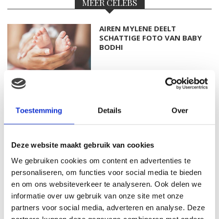
MEER CELEBS
AIREN MYLENE DEELT
SCHATTIGE FOTO VAN BABY
BODHI
FOTO: SAAR KONINGSBERGER
MET DOCHTERTJE SCOTTIE
Toestemming
Details
Over
Deze website maakt gebruik van cookies
KIM KÖTTER DEELT PRACHTIGE
We gebruiken cookies om content en advertenties te
GEZINSFOTO MET HAAR
personaliseren, om functies voor social media te bieden
MANNEN
en om ons websiteverkeer te analyseren. Ook delen we
informatie over uw gebruik van onze site met onze
partners voor social media, adverteren en analyse. Deze