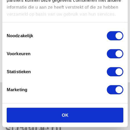
partners kunnen deze gegevens combineren met andere
JOSJE HUISMAN SHOWT
informatie die u aan ze heeft verstrekt of die ze hebben
BABYBUIK OP IBIZA
verzameld op basis van uw gebruik van hun services.
Toestemmingsselectie
Noodzakelijk
MONICA GEUZE DEELT
PRACHTIGE FOTO MET BABY
ZARA-LIZZY
Voorkeuren
Statistieken
Marketing
OK