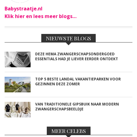
Babystraatje.nl
Klik hier en lees meer blogs…
NIEUWSTE BLOGS
DEZE HEMA ZWANGERSCHAPSONDERGOED
ESSENTIALS HAD JE LIEVER EERDER ONTDEKT
TOP 5 BESTE LANDAL VAKANTIEPARKEN VOOR
GEZINNEN DEZE ZOMER
VAN TRADITIONELE GIPSBUIK NAAR MODERN
ZWANGERSCHAPSBEELDJE
MEER CELEBS