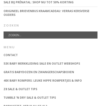
SALE BIJ PRÉNATAL: SHOP NU TOT 50% KORTING
ORIGINEEL BRIEVENBUS KRAAMCADEAU: VERRAS KERSVERSE
OUDERS
ZOEKEN
MENU
CONTACT
53X BABY MERKKLEDING SALE EN OUTLET WEBSHOPS
GRATIS BABYDOZEN EN ZWANGERSCHAPSBOXEN
40X BABY ROMPERS: LEUKE HIPPE ROMPERTJES & INFO
Z8 SALE & OUTLET TIPS
TUMBLE ‘N DRY SALE & OUTLET TIPS