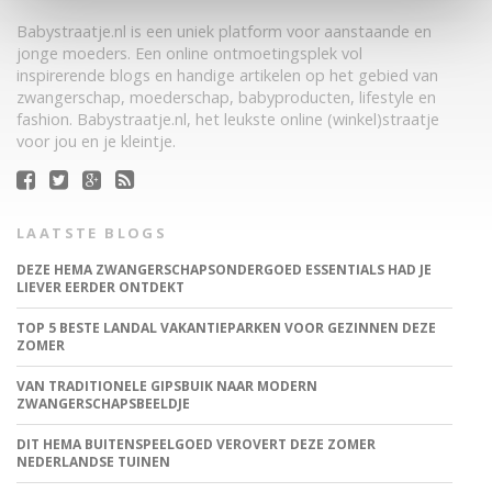
Babystraatje.nl is een uniek platform voor aanstaande en
jonge moeders. Een online ontmoetingsplek vol
inspirerende blogs en handige artikelen op het gebied van
zwangerschap, moederschap, babyproducten, lifestyle en
fashion. Babystraatje.nl, het leukste online (winkel)straatje
voor jou en je kleintje.
LAATSTE BLOGS
DEZE HEMA ZWANGERSCHAPSONDERGOED ESSENTIALS HAD JE
LIEVER EERDER ONTDEKT
TOP 5 BESTE LANDAL VAKANTIEPARKEN VOOR GEZINNEN DEZE
ZOMER
VAN TRADITIONELE GIPSBUIK NAAR MODERN
ZWANGERSCHAPSBEELDJE
DIT HEMA BUITENSPEELGOED VEROVERT DEZE ZOMER
NEDERLANDSE TUINEN