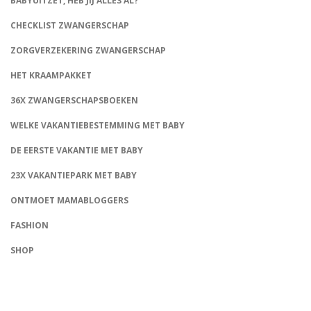
BABYUITZET, HEB JIJ ALLES AL?
CHECKLIST ZWANGERSCHAP
ZORGVERZEKERING ZWANGERSCHAP
HET KRAAMPAKKET
36X ZWANGERSCHAPSBOEKEN
WELKE VAKANTIEBESTEMMING MET BABY
DE EERSTE VAKANTIE MET BABY
23X VAKANTIEPARK MET BABY
ONTMOET MAMABLOGGERS
FASHION
CONNECT
SHOP