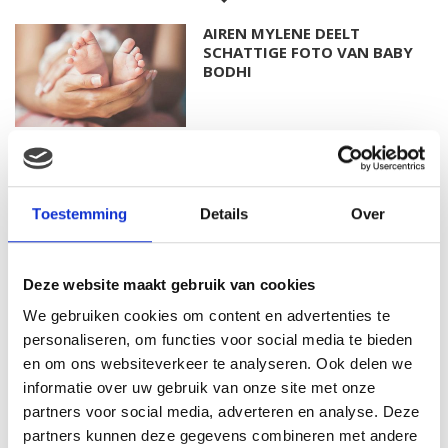
AIREN MYLENE DEELT
SCHATTIGE FOTO VAN BABY
BODHI
FOTO: SAAR KONINGSBERGER
MET DOCHTERTJE SCOTTIE
Toestemming
Details
Over
Deze website maakt gebruik van cookies
KIM KÖTTER DEELT PRACHTIGE
We gebruiken cookies om content en advertenties te
GEZINSFOTO MET HAAR
MANNEN
personaliseren, om functies voor social media te bieden
en om ons websiteverkeer te analyseren. Ook delen we
informatie over uw gebruik van onze site met onze
partners voor social media, adverteren en analyse. Deze
JOSJE HUISMAN SHOWT
partners kunnen deze gegevens combineren met andere