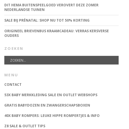
DIT HEMA BUITENSPEELGOED VEROVERT DEZE ZOMER
NEDERLANDSE TUINEN
SALE BIJ PRÉNATAL: SHOP NU TOT 50% KORTING
ORIGINEEL BRIEVENBUS KRAAMCADEAU: VERRAS KERSVERSE
OUDERS
ZOEKEN
MENU
CONTACT
53X BABY MERKKLEDING SALE EN OUTLET WEBSHOPS
GRATIS BABYDOZEN EN ZWANGERSCHAPSBOXEN
40X BABY ROMPERS: LEUKE HIPPE ROMPERTJES & INFO
Z8 SALE & OUTLET TIPS