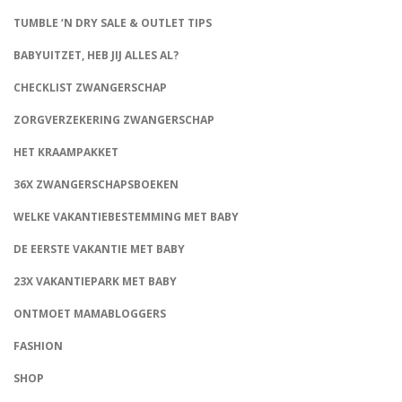
TUMBLE ‘N DRY SALE & OUTLET TIPS
BABYUITZET, HEB JIJ ALLES AL?
CHECKLIST ZWANGERSCHAP
ZORGVERZEKERING ZWANGERSCHAP
HET KRAAMPAKKET
36X ZWANGERSCHAPSBOEKEN
WELKE VAKANTIEBESTEMMING MET BABY
DE EERSTE VAKANTIE MET BABY
23X VAKANTIEPARK MET BABY
ONTMOET MAMABLOGGERS
FASHION
CONNECT
SHOP