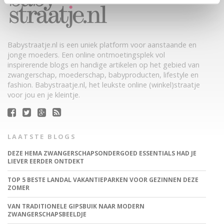
Babystraatje.nl is een uniek platform voor aanstaande en
jonge moeders. Een online ontmoetingsplek vol
inspirerende blogs en handige artikelen op het gebied van
zwangerschap, moederschap, babyproducten, lifestyle en
fashion. Babystraatje.nl, het leukste online (winkel)straatje
voor jou en je kleintje.
LAATSTE BLOGS
DEZE HEMA ZWANGERSCHAPSONDERGOED ESSENTIALS HAD JE
LIEVER EERDER ONTDEKT
TOP 5 BESTE LANDAL VAKANTIEPARKEN VOOR GEZINNEN DEZE
ZOMER
VAN TRADITIONELE GIPSBUIK NAAR MODERN
ZWANGERSCHAPSBEELDJE