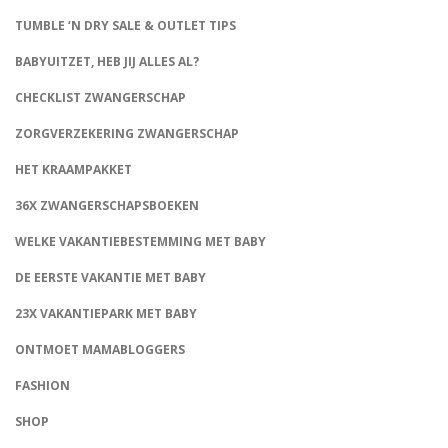
TUMBLE ‘N DRY SALE & OUTLET TIPS
BABYUITZET, HEB JIJ ALLES AL?
CHECKLIST ZWANGERSCHAP
ZORGVERZEKERING ZWANGERSCHAP
HET KRAAMPAKKET
36X ZWANGERSCHAPSBOEKEN
WELKE VAKANTIEBESTEMMING MET BABY
DE EERSTE VAKANTIE MET BABY
23X VAKANTIEPARK MET BABY
ONTMOET MAMABLOGGERS
FASHION
CONNECT
SHOP