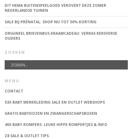
DIT HEMA BUITENSPEELGOED VEROVERT DEZE ZOMER
NEDERLANDSE TUINEN
SALE BIJ PRÉNATAL: SHOP NU TOT 50% KORTING
ORIGINEEL BRIEVENBUS KRAAMCADEAU: VERRAS KERSVERSE
OUDERS
ZOEKEN
MENU
CONTACT
53X BABY MERKKLEDING SALE EN OUTLET WEBSHOPS
GRATIS BABYDOZEN EN ZWANGERSCHAPSBOXEN
40X BABY ROMPERS: LEUKE HIPPE ROMPERTJES & INFO
Z8 SALE & OUTLET TIPS