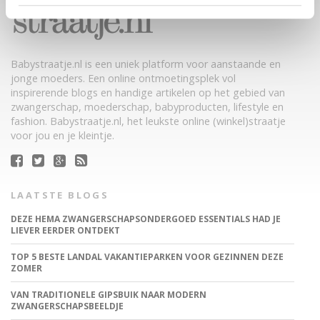
Babystraatje.nl is een uniek platform voor aanstaande en
jonge moeders. Een online ontmoetingsplek vol
inspirerende blogs en handige artikelen op het gebied van
zwangerschap, moederschap, babyproducten, lifestyle en
fashion. Babystraatje.nl, het leukste online (winkel)straatje
voor jou en je kleintje.
LAATSTE BLOGS
DEZE HEMA ZWANGERSCHAPSONDERGOED ESSENTIALS HAD JE
LIEVER EERDER ONTDEKT
TOP 5 BESTE LANDAL VAKANTIEPARKEN VOOR GEZINNEN DEZE
ZOMER
VAN TRADITIONELE GIPSBUIK NAAR MODERN
ZWANGERSCHAPSBEELDJE