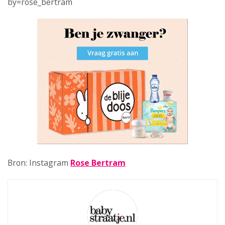
by=rose_bertram
Bron: Instagram
Rose Bertram