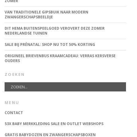
ZOMER
VAN TRADITIONELE GIPSBUIK NAAR MODERN
ZWANGERSCHAPSBEELDJE
DIT HEMA BUITENSPEELGOED VEROVERT DEZE ZOMER
NEDERLANDSE TUINEN
SALE BIJ PRÉNATAL: SHOP NU TOT 50% KORTING
ORIGINEEL BRIEVENBUS KRAAMCADEAU: VERRAS KERSVERSE
OUDERS
ZOEKEN
MENU
CONTACT
53X BABY MERKKLEDING SALE EN OUTLET WEBSHOPS
GRATIS BABYDOZEN EN ZWANGERSCHAPSBOXEN