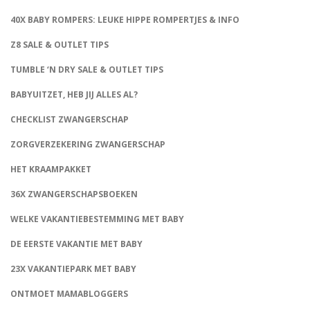
40X BABY ROMPERS: LEUKE HIPPE ROMPERTJES & INFO
Z8 SALE & OUTLET TIPS
TUMBLE ‘N DRY SALE & OUTLET TIPS
BABYUITZET, HEB JIJ ALLES AL?
CHECKLIST ZWANGERSCHAP
ZORGVERZEKERING ZWANGERSCHAP
HET KRAAMPAKKET
36X ZWANGERSCHAPSBOEKEN
WELKE VAKANTIEBESTEMMING MET BABY
DE EERSTE VAKANTIE MET BABY
23X VAKANTIEPARK MET BABY
ONTMOET MAMABLOGGERS