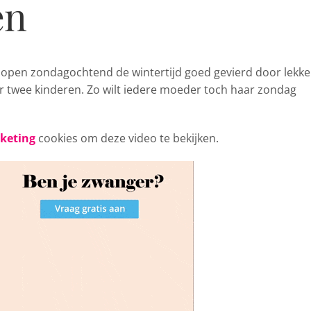
en
gelopen zondagochtend
de wintertijd goed gevierd door lekke
ar twee kinderen. Zo wilt iedere moeder toch haar zondag
rketing
cookies om deze video te bekijken.