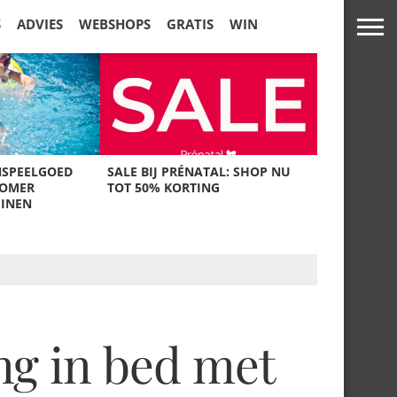
S
ADVIES
WEBSHOPS
GRATIS
WIN
NSPEELGOED
SALE BIJ PRÉNATAL: SHOP NU
ZOMER
TOT 50% KORTING
UINEN
ang in bed met