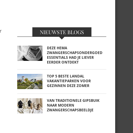
r
NIEUWSTE BLOGS
DEZE HEMA
ZWANGERSCHAPSONDERGOED
ESSENTIALS HAD JE LIEVER
EERDER ONTDEKT
TOP 5 BESTE LANDAL
VAKANTIEPARKEN VOOR
GEZINNEN DEZE ZOMER
VAN TRADITIONELE GIPSBUIK
NAAR MODERN
ZWANGERSCHAPSBEELDJE