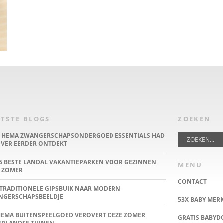
TSTE BLOGS
ZOEKEN
E HEMA ZWANGERSCHAPSONDERGOED ESSENTIALS HAD
IEVER EERDER ONTDEKT
5 BESTE LANDAL VAKANTIEPARKEN VOOR GEZINNEN
MENU
 ZOMER
CONTACT
TRADITIONELE GIPSBUIK NAAR MODERN
NGERSCHAPSBEELDJE
53X BABY MER
HEMA BUITENSPEELGOED VEROVERT DEZE ZOMER
GRATIS BABY
ERLANDSE TUINEN