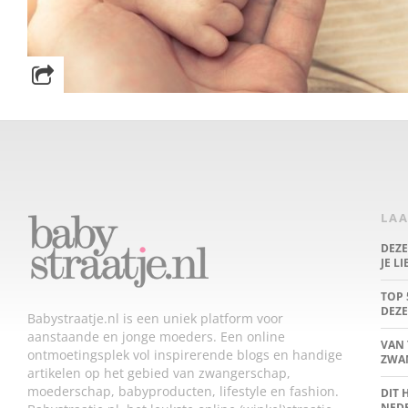
LAA
DEZ
JE L
TOP 
DEZE
Babystraatje.nl is een uniek platform voor
aanstaande en jonge moeders. Een online
VAN 
ontmoetingsplek vol inspirerende blogs en handige
ZWA
artikelen op het gebied van zwangerschap,
moederschap, babyproducten, lifestyle en fashion.
DIT 
NED