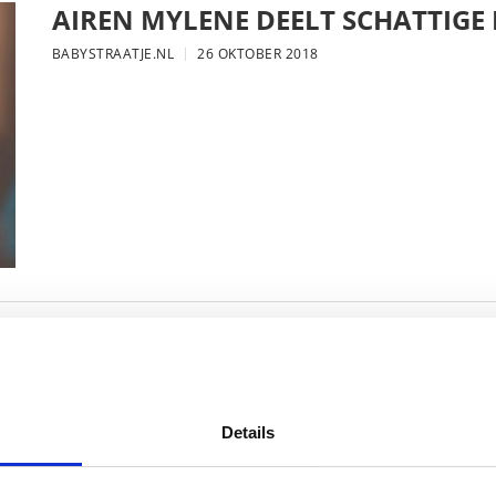
AIREN MYLENE DEELT SCHATTIGE
BABYSTRAATJE.NL
26 OKTOBER 2018
FOTO: SAAR KONINGSBERGER MET
BABYSTRAATJE.NL
25 OKTOBER 2018
Details