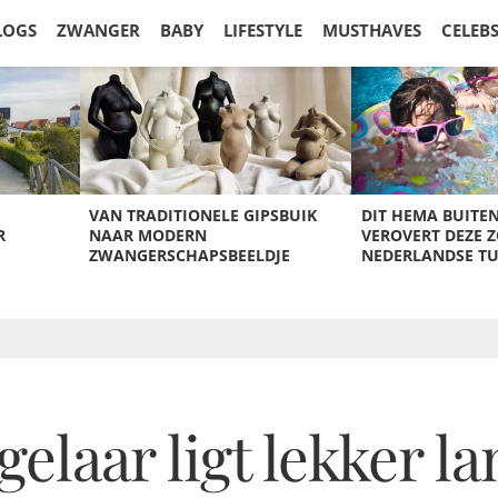
LOGS
ZWANGER
BABY
LIFESTYLE
MUSTHAVES
CELEB
VAN TRADITIONELE GIPSBUIK
DIT HEMA BUITE
R
NAAR MODERN
VEROVERT DEZE 
ZWANGERSCHAPSBEELDJE
NEDERLANDSE T
elaar ligt lekker l