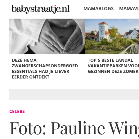
MAMABLOGS
MAMAV
KORTINGEN
DEZE HEMA
TOP 5 BESTE LANDAL
ZWANGERSCHAPSONDERGOED
VAKANTIEPARKEN VOO
ESSENTIALS HAD JE LIEVER
GEZINNEN DEZE ZOMER
EERDER ONTDEKT
CELEBS
Foto: Pauline Wing