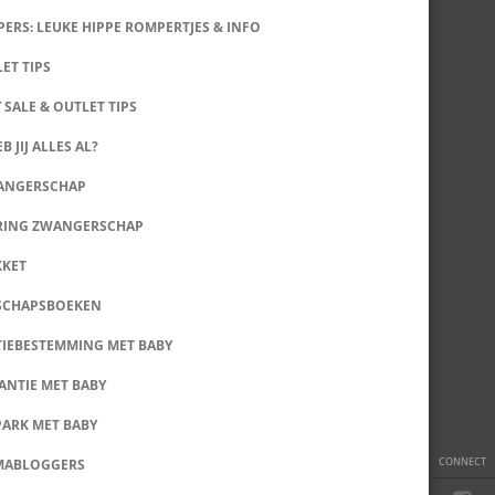
ERS: LEUKE HIPPE ROMPERTJES & INFO
LET TIPS
 SALE & OUTLET TIPS
B JIJ ALLES AL?
WANGERSCHAP
RING ZWANGERSCHAP
KKET
SCHAPSBOEKEN
IEBESTEMMING MET BABY
ANTIE MET BABY
PARK MET BABY
CONNECT
MABLOGGERS