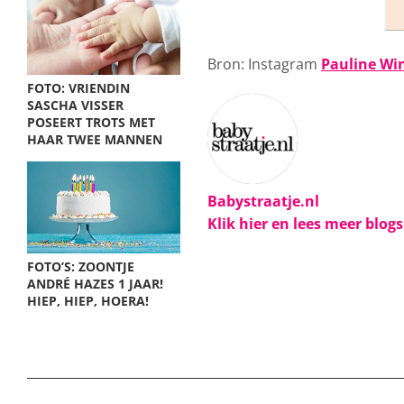
Bron: Instagram
Pauline Wi
FOTO: VRIENDIN
SASCHA VISSER
POSEERT TROTS MET
HAAR TWEE MANNEN
Babystraatje.nl
Klik hier en lees meer blog
FOTO’S: ZOONTJE
ANDRÉ HAZES 1 JAAR!
HIEP, HIEP, HOERA!