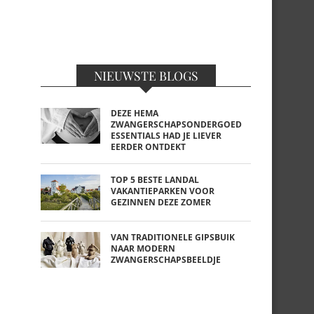
NIEUWSTE BLOGS
DEZE HEMA
ZWANGERSCHAPSONDERGOED
ESSENTIALS HAD JE LIEVER
EERDER ONTDEKT
TOP 5 BESTE LANDAL
VAKANTIEPARKEN VOOR
GEZINNEN DEZE ZOMER
VAN TRADITIONELE GIPSBUIK
NAAR MODERN
ZWANGERSCHAPSBEELDJE