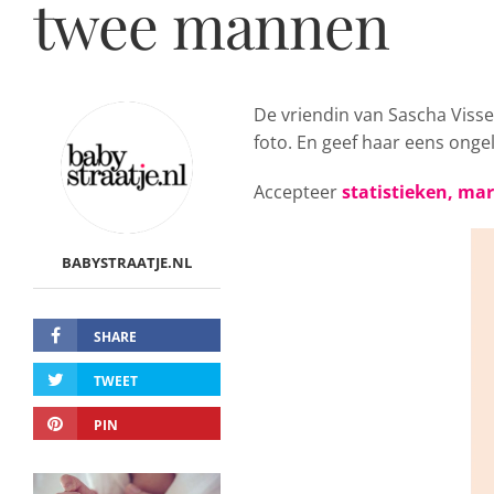
twee mannen
De vriendin van Sascha Visser
foto. En geef haar eens ongel
Accepteer
statistieken, ma
BABYSTRAATJE.NL
SHARE
TWEET
PIN