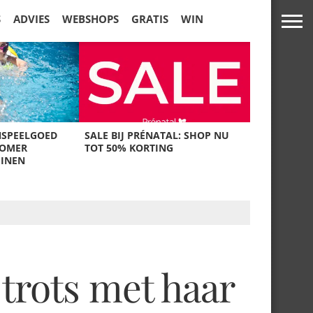
S
ADVIES
WEBSHOPS
GRATIS
WIN
NSPEELGOED
SALE BIJ PRÉNATAL: SHOP NU
ZOMER
TOT 50% KORTING
UINEN
 trots met haar