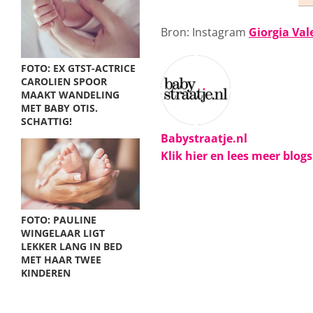
Bron: Instagram
Giorgia Val
FOTO: EX GTST-ACTRICE
CAROLIEN SPOOR
MAAKT WANDELING
MET BABY OTIS.
SCHATTIG!
Babystraatje.nl
Klik hier en lees meer blog
FOTO: PAULINE
WINGELAAR LIGT
LEKKER LANG IN BED
MET HAAR TWEE
KINDEREN