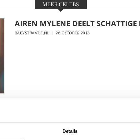
MEER CELEBS
AIREN MYLENE DEELT SCHATTIGE
BABYSTRAATJE.NL
26 OKTOBER 2018
FOTO: SAAR KONINGSBERGER MET
BABYSTRAATJE.NL
25 OKTOBER 2018
Details