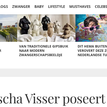
LOGS
ZWANGER
BABY
LIFESTYLE
MUSTHAVES
CELEB
VAN TRADITIONELE GIPSBUIK
DIT HEMA BUITE
R
NAAR MODERN
VEROVERT DEZE 
ZWANGERSCHAPSBEELDJE
NEDERLANDSE T
scha Visser poseert