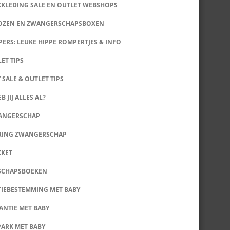
KKLEDING SALE EN OUTLET WEBSHOPS
DOZEN EN ZWANGERSCHAPSBOXEN
ERS: LEUKE HIPPE ROMPERTJES & INFO
LET TIPS
 SALE & OUTLET TIPS
B JIJ ALLES AL?
WANGERSCHAP
RING ZWANGERSCHAP
KKET
SCHAPSBOEKEN
IEBESTEMMING MET BABY
ANTIE MET BABY
PARK MET BABY