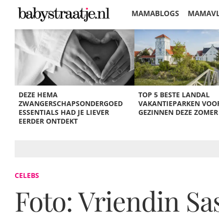
MAMABLOGS
MAMAV
KORTINGEN
DEZE HEMA
TOP 5 BESTE LANDAL
ZWANGERSCHAPSONDERGOED
VAKANTIEPARKEN VOO
ESSENTIALS HAD JE LIEVER
GEZINNEN DEZE ZOMER
EERDER ONTDEKT
CELEBS
Foto: Vriendin Sa