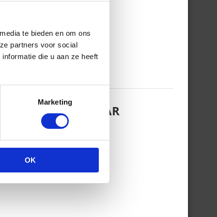
 media te bieden en om ons
ze partners voor social
nformatie die u aan ze heeft
Marketing
EZINSFOTO MET HAAR
OK