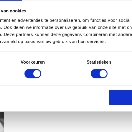
 van cookies
ent en advertenties te personaliseren, om functies voor social
. Ook delen we informatie over uw gebruik van onze site met on
e. Deze partners kunnen deze gegevens combineren met andere i
erzameld op basis van uw gebruik van hun services.
Voorkeuren
Statistieken
KIM KÖTTER DEELT PRACHTIGE G
MANNEN
BABYSTRAATJE.NL
23 OKTOBER 2018