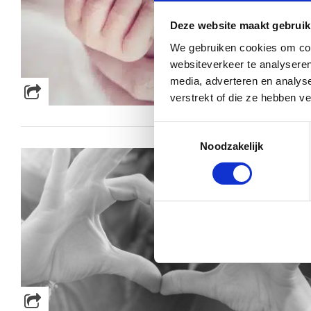
Deze website maakt gebruik
We gebruiken cookies om cont
websiteverkeer te analyseren
media, adverteren en analys
verstrekt of die ze hebben v
Toestemmingsselectie
Noodzakelijk