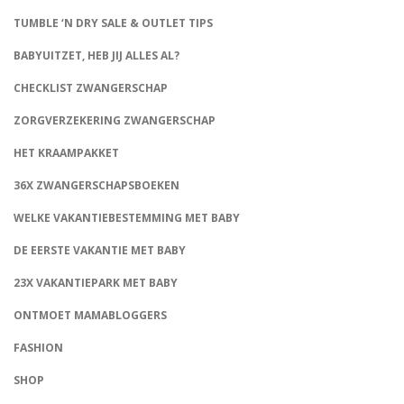
TUMBLE ‘N DRY SALE & OUTLET TIPS
BABYUITZET, HEB JIJ ALLES AL?
CHECKLIST ZWANGERSCHAP
ZORGVERZEKERING ZWANGERSCHAP
HET KRAAMPAKKET
36X ZWANGERSCHAPSBOEKEN
WELKE VAKANTIEBESTEMMING MET BABY
DE EERSTE VAKANTIE MET BABY
23X VAKANTIEPARK MET BABY
ONTMOET MAMABLOGGERS
FASHION
CONNECT
SHOP