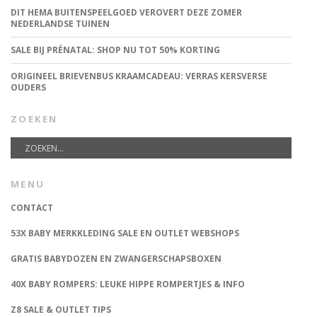
DIT HEMA BUITENSPEELGOED VEROVERT DEZE ZOMER
NEDERLANDSE TUINEN
SALE BIJ PRÉNATAL: SHOP NU TOT 50% KORTING
ORIGINEEL BRIEVENBUS KRAAMCADEAU: VERRAS KERSVERSE
OUDERS
ZOEKEN
MENU
CONTACT
53X BABY MERKKLEDING SALE EN OUTLET WEBSHOPS
GRATIS BABYDOZEN EN ZWANGERSCHAPSBOXEN
40X BABY ROMPERS: LEUKE HIPPE ROMPERTJES & INFO
Z8 SALE & OUTLET TIPS