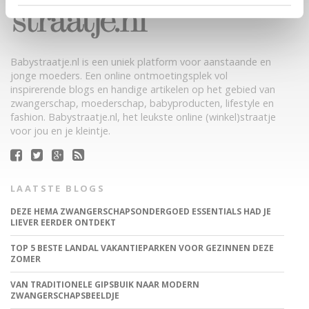
Babystraatje.nl is een uniek platform voor aanstaande en
jonge moeders. Een online ontmoetingsplek vol
inspirerende blogs en handige artikelen op het gebied van
zwangerschap, moederschap, babyproducten, lifestyle en
fashion. Babystraatje.nl, het leukste online (winkel)straatje
voor jou en je kleintje.
LAATSTE BLOGS
DEZE HEMA ZWANGERSCHAPSONDERGOED ESSENTIALS HAD JE
LIEVER EERDER ONTDEKT
TOP 5 BESTE LANDAL VAKANTIEPARKEN VOOR GEZINNEN DEZE
ZOMER
VAN TRADITIONELE GIPSBUIK NAAR MODERN
ZWANGERSCHAPSBEELDJE