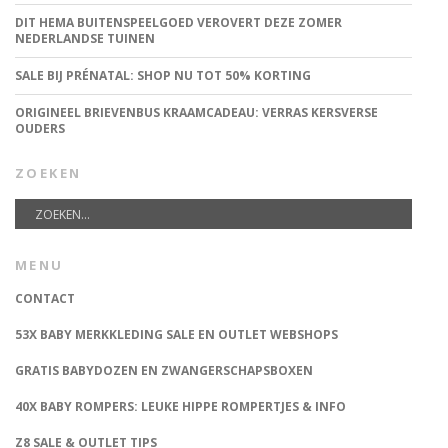
DIT HEMA BUITENSPEELGOED VEROVERT DEZE ZOMER
NEDERLANDSE TUINEN
SALE BIJ PRÉNATAL: SHOP NU TOT 50% KORTING
ORIGINEEL BRIEVENBUS KRAAMCADEAU: VERRAS KERSVERSE
OUDERS
ZOEKEN
MENU
CONTACT
53X BABY MERKKLEDING SALE EN OUTLET WEBSHOPS
GRATIS BABYDOZEN EN ZWANGERSCHAPSBOXEN
40X BABY ROMPERS: LEUKE HIPPE ROMPERTJES & INFO
Z8 SALE & OUTLET TIPS