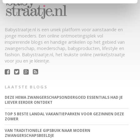
Babystraatje.nl is een uniek platform voor aanstaande en
jonge moeders. Een online ontmoetingsplek vol
inspirerende blogs en handige artikelen op het gebied van
zwangerschap, moederschap, babyproducten, lifestyle en
fashion. Babystraatje.nl, het leukste online (winkel)straatje
voor jou en je kleintje.
LAATSTE BLOGS
DEZE HEMA ZWANGERSCHAPSONDERGOED ESSENTIALS HAD JE
LIEVER EERDER ONTDEKT
TOP 5 BESTE LANDAL VAKANTIEPARKEN VOOR GEZINNEN DEZE
ZOMER
VAN TRADITIONELE GIPSBUIK NAAR MODERN
ZWANGERSCHAPSBEELDJE