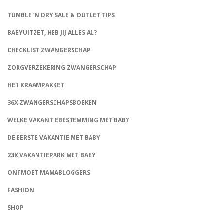
TUMBLE ‘N DRY SALE & OUTLET TIPS
BABYUITZET, HEB JIJ ALLES AL?
CHECKLIST ZWANGERSCHAP
ZORGVERZEKERING ZWANGERSCHAP
HET KRAAMPAKKET
36X ZWANGERSCHAPSBOEKEN
WELKE VAKANTIEBESTEMMING MET BABY
DE EERSTE VAKANTIE MET BABY
23X VAKANTIEPARK MET BABY
ONTMOET MAMABLOGGERS
FASHION
CONNECT
SHOP