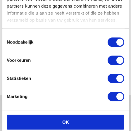
partners kunnen deze gegevens combineren met andere
informatie die u aan ze heeft verstrekt of die ze hebben
JOSJE HUISMAN SHOWT
verzameld op basis van uw gebruik van hun services.
BABYBUIK OP IBIZA
Toestemmingsselectie
Noodzakelijk
MONICA GEUZE DEELT
PRACHTIGE FOTO MET BABY
Voorkeuren
ZARA-LIZZY
Statistieken
Marketing
OK