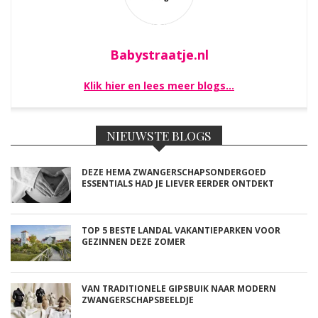
Babystraatje.nl
Klik hier en lees meer blogs…
NIEUWSTE BLOGS
DEZE HEMA ZWANGERSCHAPSONDERGOED
ESSENTIALS HAD JE LIEVER EERDER ONTDEKT
TOP 5 BESTE LANDAL VAKANTIEPARKEN VOOR
GEZINNEN DEZE ZOMER
VAN TRADITIONELE GIPSBUIK NAAR MODERN
ZWANGERSCHAPSBEELDJE